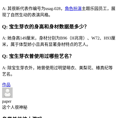
A: 其很新代表作编号为usag-028，
角色扮演
主题乐园员工，展
现了自然生动的表演风格。
Q: 宝生芽衣的身高和身材数据是多少？
A: 她身高149厘米，身材分别为B96（H兆背）、W72、H93厘
米，属于体型娇小且具有显著身材特点的艺人。
Q: 宝生芽衣曾使用过哪些艺名？
A: 除宝生芽衣外，她曾使用过明望萌衣、美梨花、椿真纪等
艺名。
作品
paper
这个人很神秘