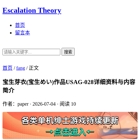
Escalation Theory
首页
留言本
搜索
首页
/
fang
/
正文
宝生芽衣(宝生めい)作品USAG-028详细资料与内容
简介
作者：paper
·
2026-07-04
·
阅读 10