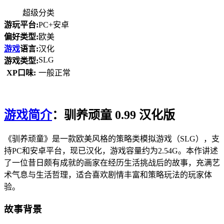
超级分类
游玩平台:
PC+安卓
偏好类型:
欧美
游戏
语言:
汉化
SLG
游戏类型:
XP口味:
一般正常
游戏简介
：驯养顽童 0.99 汉化版
《驯养顽童》是一款欧美风格的策略类模拟游戏（SLG），支
持PC和安卓平台，现已汉化，游戏容量约为2.54G。本作讲述
了一位昔日颇有成就的画家在经历生活挑战后的故事，充满艺
术气息与生活哲理，适合喜欢剧情丰富和策略玩法的玩家体
验。
故事背景