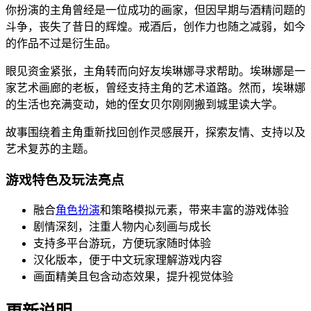
你扮演的主角曾经是一位成功的画家，但因早期与酒精问题的
斗争，丧失了昔日的辉煌。戒酒后，创作力也随之减弱，如今
的作品不过是衍生品。
眼见资金紧张，主角转而向好友埃琳娜寻求帮助。埃琳娜是一
家艺术画廊的老板，曾经支持主角的艺术道路。然而，埃琳娜
的生活也充满变动，她的侄女贝尔刚刚搬到城里读大学。
故事围绕着主角重新找回创作灵感展开，探索友情、支持以及
艺术复苏的主题。
游戏特色及玩法亮点
融合
角色扮演
和策略模拟元素，带来丰富的游戏体验
剧情深刻，注重人物内心刻画与成长
支持多平台游玩，方便玩家随时体验
汉化版本，便于中文玩家理解游戏内容
画面精美且包含动态效果，提升视觉体验