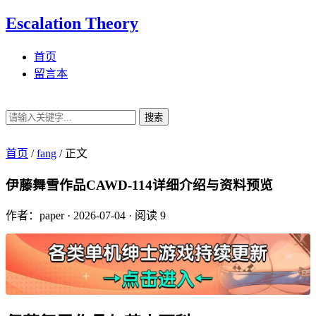
Escalation Theory
首页
留言本
搜索
首页
/
fang
/
正文
伊藤舞雪作品CAWD-114详细介绍与资料预览
作者：paper
·
2026-07-04
·
阅读 9