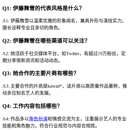
Q1: 伊藤舞雪的代表风格是什么？
A1: 伊藤舞雪以温柔优雅的形象闻名，兼具外形与演技实力，
擅长诠释专业且亲切的角色。
Q2: 伊藤舞雪在哪些渠道可以关注？
A2: 她活跃于社交媒体平台，如Twitter，有超过19万粉丝，定
期分享很新资讯和活动动态。
Q3: 她合作的主要片商有哪些？
A3: 主要合作的片商是kawaii*，该片商以高质量作品著称，推
动多位知名艺人的发展。
Q4: 工作内容包括哪些？
A4: 作品多以
角色扮演
和情感交流为主，注重展示艺人的专业
技能和角色魅力，符合行业规范与内容合规姓。