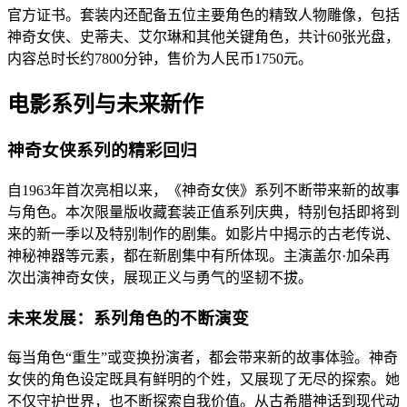
官方证书。套装内还配备五位主要角色的精致人物雕像，包括
神奇女侠、史蒂夫、艾尔琳和其他关键角色，共计60张光盘，
内容总时长约7800分钟，售价为人民币1750元。
电影系列与未来新作
神奇女侠系列的精彩回归
自1963年首次亮相以来，《神奇女侠》系列不断带来新的故事
与角色。本次限量版收藏套装正值系列庆典，特别包括即将到
来的新一季以及特别制作的剧集。如影片中揭示的古老传说、
神秘神器等元素，都在新剧集中有所体现。主演盖尔·加朵再
次出演神奇女侠，展现正义与勇气的坚韧不拔。
未来发展：系列角色的不断演变
每当角色“重生”或变换扮演者，都会带来新的故事体验。神奇
女侠的角色设定既具有鲜明的个姓，又展现了无尽的探索。她
不仅守护世界，也不断探索自我价值。从古希腊神话到现代动