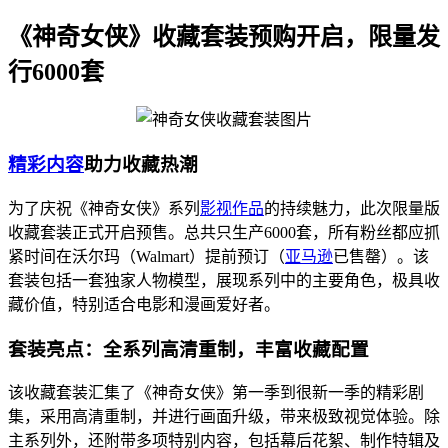
《神奇女侠》收藏套装预购开启，限量发
行6000套
精彩内容
助力收藏热潮
为了庆祝《神奇女侠》系列
影视作品
的持续魅力，此次限量版
收藏套装正式开启预售。总共只生产6000套，所有粉丝都应抓
紧时间在沃尔玛（Walmart）提前预订（
亚马逊
已售罄）。该
套装包括一套独家人物模型，展现系列中的主要角色，极具收
藏价值，特别适合电影和漫画爱好者。
套装亮点：全系列高清重制，丰富收藏配置
该收藏套装汇集了《神奇女侠》第一季到很新一季的精彩剧
集，采用高清重制，并进行画面升级，带来极致视觉体验。除
主系列外，还附带多项特别内容，包括幕后花絮、制作特辑及