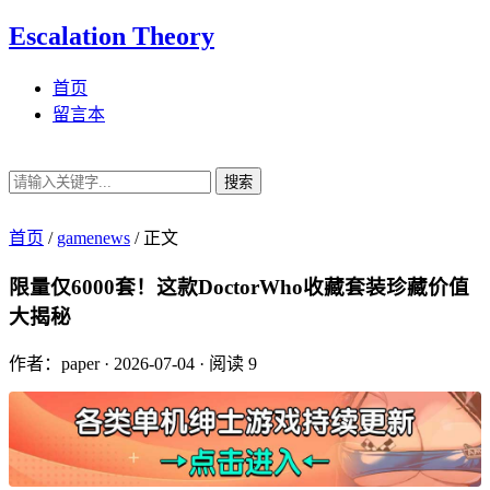
Escalation Theory
首页
留言本
搜索
首页
/
gamenews
/
正文
限量仅6000套！这款DoctorWho收藏套装珍藏价值
大揭秘
作者：paper
·
2026-07-04
·
阅读 9