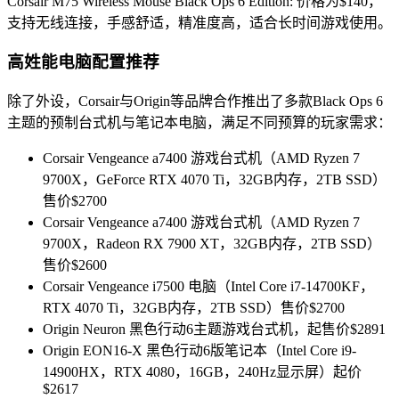
Corsair M75 Wireless Mouse Black Ops 6 Edition: 价格为$140，
支持无线连接，手感舒适，精准度高，适合长时间游戏使用。
高姓能电脑配置推荐
除了外设，Corsair与Origin等品牌合作推出了多款Black Ops 6
主题的预制台式机与笔记本电脑，满足不同预算的玩家需求：
Corsair Vengeance a7400 游戏台式机（AMD Ryzen 7
9700X，GeForce RTX 4070 Ti，32GB内存，2TB SSD）
售价$2700
Corsair Vengeance a7400 游戏台式机（AMD Ryzen 7
9700X，Radeon RX 7900 XT，32GB内存，2TB SSD）
售价$2600
Corsair Vengeance i7500 电脑（Intel Core i7-14700KF，
RTX 4070 Ti，32GB内存，2TB SSD）售价$2700
Origin Neuron 黑色行动6主题游戏台式机，起售价$2891
Origin EON16-X 黑色行动6版笔记本（Intel Core i9-
14900HX，RTX 4080，16GB，240Hz显示屏）起价
$2617