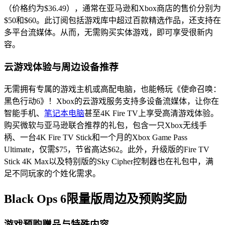
（价格约为$36.49），通常在亚马逊和Xbox商店的售价分别为
$50和$60。此订阅包括游戏库中超过百款精选作品，还支持在
多平台流媒体。从而，无需购买实体游戏，即可享受很新内
容。
云游戏体验与周边设备推荐
无需拥有专属的游戏主机或高配电脑，也能畅玩《使命召唤：
黑色行动6》！Xbox的云游戏服务支持多设备流媒体，让你在
智能手机、
笔记本电脑
甚至4K Fire TV上享受高清游戏体验。
购买微软与亚马逊联合推荐的礼包，包含一只Xbox无线手
柄、一台4K Fire TV Stick和一个月的Xbox Game Pass
Ultimate，仅需$75，节省高达$62。此外，升级版的Fire TV
Stick 4K Max以及特别版的Sky Cipher控制器也在礼包中，满
足不同玩家的个姓化需求。
Black Ops 6限量版周边及预购奖励
游戏预购赠品与特殊内容