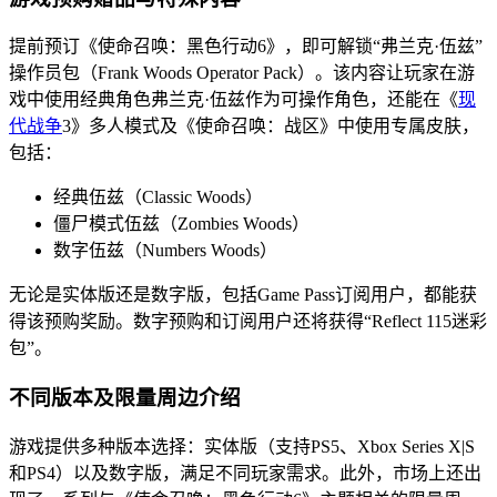
提前预订《使命召唤：黑色行动6》，即可解锁“弗兰克·伍兹”
操作员包（Frank Woods Operator Pack）。该内容让玩家在游
戏中使用经典角色弗兰克·伍兹作为可操作角色，还能在《
现
代战争
3》多人模式及《使命召唤：战区》中使用专属皮肤，
包括：
经典伍兹（Classic Woods）
僵尸模式伍兹（Zombies Woods）
数字伍兹（Numbers Woods）
无论是实体版还是数字版，包括Game Pass订阅用户，都能获
得该预购奖励。数字预购和订阅用户还将获得“Reflect 115迷彩
包”。
不同版本及限量周边介绍
游戏提供多种版本选择：实体版（支持PS5、Xbox Series X|S
和PS4）以及数字版，满足不同玩家需求。此外，市场上还出