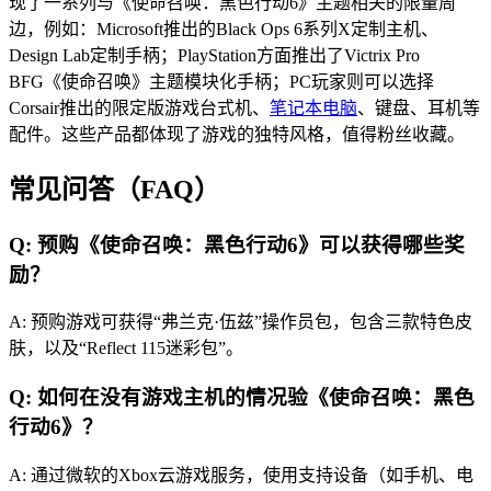
现了一系列与《使命召唤：黑色行动6》主题相关的限量周
边，例如：Microsoft推出的Black Ops 6系列X定制主机、
Design Lab定制手柄；PlayStation方面推出了Victrix Pro
BFG《使命召唤》主题模块化手柄；PC玩家则可以选择
Corsair推出的限定版游戏台式机、
笔记本电脑
、键盘、耳机等
配件。这些产品都体现了游戏的独特风格，值得粉丝收藏。
常见问答（FAQ）
Q: 预购《使命召唤：黑色行动6》可以获得哪些奖
励？
A: 预购游戏可获得“弗兰克·伍兹”操作员包，包含三款特色皮
肤，以及“Reflect 115迷彩包”。
Q: 如何在没有游戏主机的情况验《使命召唤：黑色
行动6》？
A: 通过微软的Xbox云游戏服务，使用支持设备（如手机、电