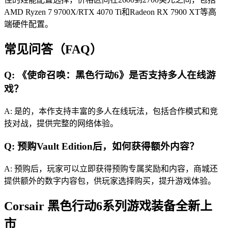
AMD Ryzen 7 9700X/RTX 4070 Ti和Radeon RX 7900 XT等高
端硬件配置。
常见问答（FAQ）
Q: 《使命召唤：黑色行动6》是否支持多人在线游
戏？
A: 是的，本作支持丰富的多人在线玩法，包括合作模式和竞
技对战，提供完整的网络体验。
Q: 预购Vault Edition后，如何获得额外内容？
A: 预购后，玩家可以立即获得预购专属奖励和内容，商城还
提供额外的数字内容包，供玩家选择购买，提升游戏体验。
Corsair 黑色行动6系列游戏装备全新上
市