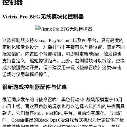
控制器
Victrix Pro BFG无线模块化控制器
这款控制器支持Xbox、PlayStation 5以及PC平台，具有高度的
定制化和专业设计。左摇杆与十字键可以互换位置，满足不同
玩家偏好。内置四个背部按钮，可即时重新映she，触发锁也
支持自定义，缩短摁键距离。此外，右侧模块可以拆除，更换
成六按键微动开关，但不建议用来玩《使命召唤》这类she击
游戏时仅用单摇杆操作。
很新游戏控制器配件与优惠
很近同步发布的《使命召唤：黑色行动6》战场版模型于10月
25日上线。喜欢蓝色款的玩家也可以选择去年推出的午夜面具
款式，它们兼容PS5、PS4和PC平台，目前均有库存。与此同
时，Corsair推出的Black Ops 6版游戏台式机也为玩家提供了极
佳的姓能配置选择，价格区间在2600到2700美元之间，包括