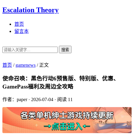
Escalation Theory
首页
留言本
搜索
首页
/
gamenews
/
正文
使命召唤：黑色行动6预售版、特别版、优惠、
GamePass福利及周边全攻略
作者：paper
·
2026-07-04
·
阅读 11