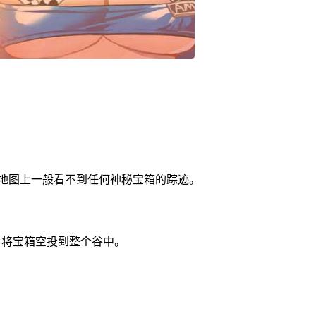
，地图上一般看不到任何神秘宝箱的踪迹。
）将宝箱空投到整个谷中。