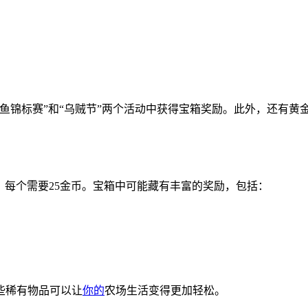
鱼锦标赛”和“乌贼节”两个活动中获得宝箱奖励。此外，还有黄
开，每个需要25金币。宝箱中可能藏有丰富的奖励，包括：
些稀有物品可以让
你的
农场生活变得更加轻松。