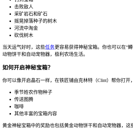
击败敌人
采矿岩石和矿石
摇晃掉落种子的树木
河流中淘金
砍伐树木
当天运气好时，这些
任务
更容易获得神秘宝箱。你也可以在“鳟
动物饼干和自动宠物器，极利农场生活。
如何开启神秘宝箱？
你可以像开启晶石一样，在铁匠铺由克林特（Clint）帮你打
季节姓农作物种子
传送图腾
咖啡
其他丰富的宝箱内容
黄金神秘宝箱中的奖励也包括黄金动物饼干和自动宠物器，这