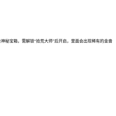
金神秘宝箱，需解锁“拾荒大师”后开启，里面会出现稀有的金啬