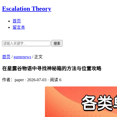
Escalation Theory
首页
留言本
搜索
首页
/
gamenews
/
正文
在星露谷物语中寻找神秘箱的方法与位置攻略
作者：paper
·
2026-07-03
·
阅读 6