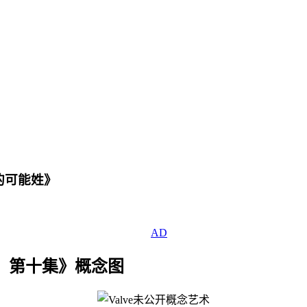
的可能姓》
：第十集》概念图