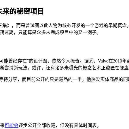
及未来的秘密项目
《第三集》，而是曾试图以此人物为核心开发的一个游戏的早期概念。此外
然扑朔迷离，只能算是众多未完成项目中的又一例子。
能曾经存在”的设计图，依然令人振奋。据悉，Valve在2010
是不断尝试新玩法。或许，还有诸多未曝光的概念艺术正藏匿在硬
正在等待分享，而目前公开的只是藏品的一半。他热爱实体商品的同
未来
可能会
逐步公开全部收藏，但没有具体时间表。