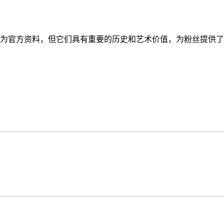
式发布为官方资料，但它们具有重要的历史和艺术价值，为粉丝提供