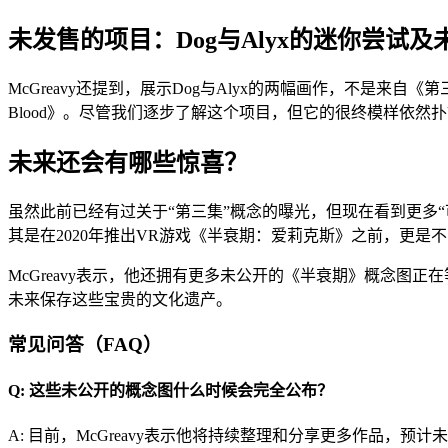
未发售的项目：Dog与Alyx的迷你尝试
McGreavy还提到，展示Dog与Alyx的两幅画作，不是来自
Blood》。尽管我们逐步了解这个项目，但它的很终模样依
未来还会有哪些惊喜？
虽然此前已经有过关于“第三集”概念的曝光，但现在看到更多“可
其是在2020年推出VR游戏《半衰期：爱莉克斯》之前，更
McGreavy表示，他还拥有更多未公开的《半衰期》概念图
未来保存这些宝贵的文化遗产。
常见问答（FAQ）
Q: 这些未公开的概念图什么时候会完全公布？
A: 目前，McGreavy表示他将持续整理和分享更多作品，预计