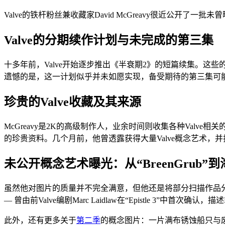
Valve的铁杆粉丝兼收藏家David McGreavy很近公开了一批未
Valve的分期续作计划与未完成的第三集
十多年前，Valve开始逐步推出《半衰期2》的短篇续集。这些
遗憾的是，这一计划似乎并未如愿实现，备受期待的第三集可
珍贵的Valve收藏及其来源
McGreavy是2K的高级制作人，业余时间则收集各种Val
的珍贵资料。几个月前，他曾透露获得大量Valve概念艺术，
未公开概念艺术曝光：从“BreenGrub”
虽然他对图片的质量并不完全满意，但他还是将部分扫描作品分享
— 曾由前Valve编剧Marc Laidlaw在“Epistle 3”中
此外，还有更多关于
第二季
的概念图片：一片满布锈蚀船只与