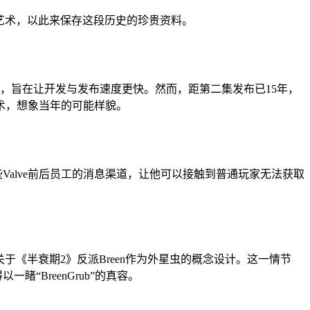
念艺术，以此来保存这段历史的珍贵资料。
者的故事，旨在让开发与发布速度更快。然而，距第二集发布已15年，
术，想象当年的可能样貌。
些Valve前后员工的消息渠道，让他可以接触到普通玩家无法获取
于《半衰期2》反派Breen作为外星虫的概念设计。这一情节
以一睹“BreenGrub”的真容。