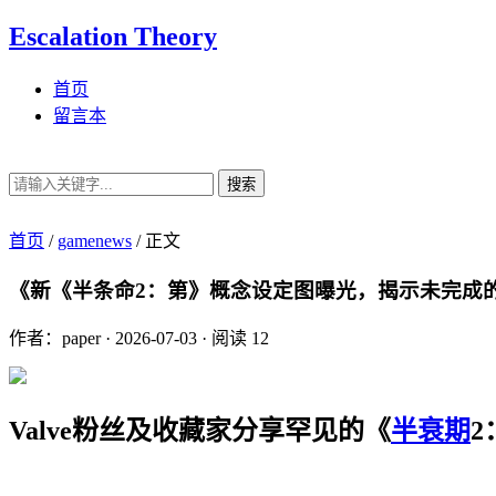
Escalation Theory
首页
留言本
搜索
首页
/
gamenews
/
正文
《新《半条命2：第》概念设定图曝光，揭示未完成
作者：paper
·
2026-07-03
·
阅读 12
Valve粉丝及收藏家分享罕见的《
半衰期
2