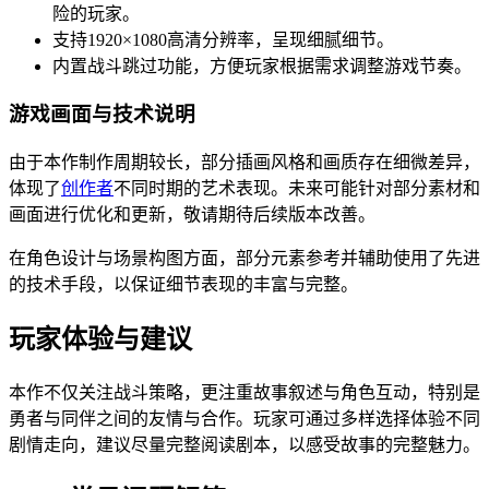
险的玩家。
支持1920×1080高清分辨率，呈现细腻细节。
内置战斗跳过功能，方便玩家根据需求调整游戏节奏。
游戏画面与技术说明
由于本作制作周期较长，部分插画风格和画质存在细微差异，
体现了
创作者
不同时期的艺术表现。未来可能针对部分素材和
画面进行优化和更新，敬请期待后续版本改善。
在角色设计与场景构图方面，部分元素参考并辅助使用了先进
的技术手段，以保证细节表现的丰富与完整。
玩家体验与建议
本作不仅关注战斗策略，更注重故事叙述与角色互动，特别是
勇者与同伴之间的友情与合作。玩家可通过多样选择体验不同
剧情走向，建议尽量完整阅读剧本，以感受故事的完整魅力。