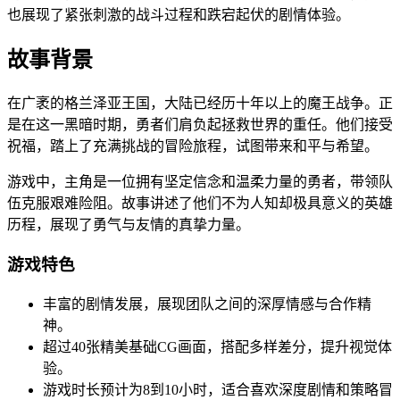
也展现了紧张刺激的战斗过程和跌宕起伏的剧情体验。
故事背景
在广袤的格兰泽亚王国，大陆已经历十年以上的魔王战争。正
是在这一黑暗时期，勇者们肩负起拯救世界的重任。他们接受
祝福，踏上了充满挑战的冒险旅程，试图带来和平与希望。
游戏中，主角是一位拥有坚定信念和温柔力量的勇者，带领队
伍克服艰难险阻。故事讲述了他们不为人知却极具意义的英雄
历程，展现了勇气与友情的真挚力量。
游戏特色
丰富的剧情发展，展现团队之间的深厚情感与合作精
神。
超过40张精美基础CG画面，搭配多样差分，提升视觉体
验。
游戏时长预计为8到10小时，适合喜欢深度剧情和策略冒