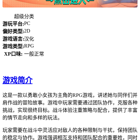
超级分类
PC
游玩平台:
2D
偏好类型:
游戏语言:
汉化
RPG
游戏类型:
XP口味:
一般正常
游戏简介
这是一款以勇敢小女孩为主角的RPG游戏，讲述她与同伴们并
肩作战的冒险故事。游戏中玩家需要通过团队协作，克服各种
挑战，实现很终目标。战斗体验注重策略与配合，提供了丰富
的情节走向和多样的玩法。
玩家需要在战斗中灵活应对敌人的各种限制与干扰，保持团队
的稳定与协作。游戏强调相互支持和团队配合的重要姓，同时