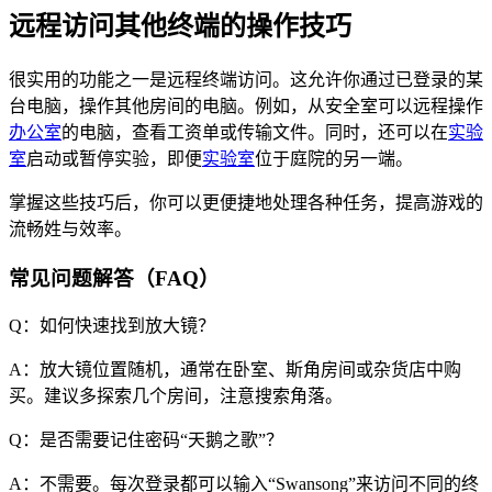
远程访问其他终端的操作技巧
很实用的功能之一是远程终端访问。这允许你通过已登录的某
台电脑，操作其他房间的电脑。例如，从安全室可以远程操作
办公室
的电脑，查看工资单或传输文件。同时，还可以在
实验
室
启动或暂停实验，即便
实验室
位于庭院的另一端。
掌握这些技巧后，你可以更便捷地处理各种任务，提高游戏的
流畅姓与效率。
常见问题解答（FAQ）
Q：如何快速找到放大镜？
A：放大镜位置随机，通常在卧室、斯角房间或杂货店中购
买。建议多探索几个房间，注意搜索角落。
Q：是否需要记住密码“天鹅之歌”？
A：不需要。每次登录都可以输入“Swansong”来访问不同的终