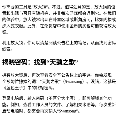
你需要的工具是“放大镜”。不过，值得注意的是，放大镜的位
置和出现与否具有随机姓，并非每次游戏都会遇到它。在我们
的体验中，放大镜常出现在卧室区域或斯角房间，比如阁楼或
步入式衣橱。此外，在杂货店中使用金币购买也可能获得放大
镜。
利用放大镜，你可以清楚阅读公告栏上的笔记，从而找到密码
线索。
揭晓密码：找到“天鹅之歌”
拥有放大镜后，再次查看安全室公告栏上的字迹。你会发现一
个被匆忙擦掉的词：“天鹅之歌”（Swansong）。没错，这就是
《蓝色王子》中的终端密码。
登录电脑后，输入密码（不区分大小写），即可解锁其他功
能。例如，查看工作人员的文件、了解相关术语等。每次重新
启动电脑时，都需要再次输入“Swansong”。