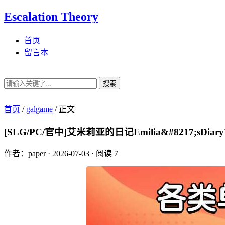
Escalation Theory
首页
留言本
搜索
首页
/
galgame
/
正文
[SLG/PC/官中]艾米莉亚的日记Emilia&#8217;sDiaryV
作者：paper
·
2026-07-03
·
阅读 7