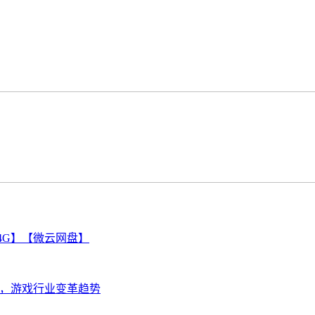
卓/4G】【微云网盘】
目，游戏行业变革趋势