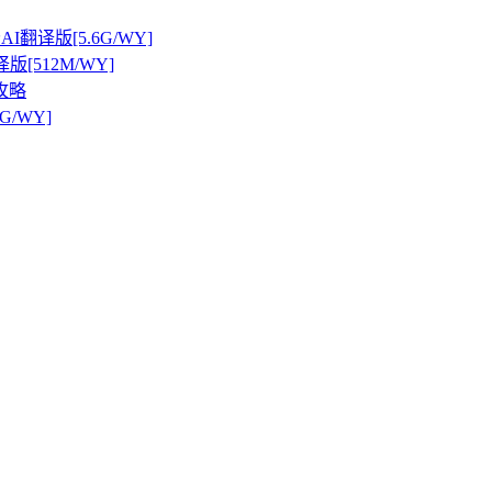
I翻译版[5.6G/WY]
译版[512M/WY]
攻略
G/WY]