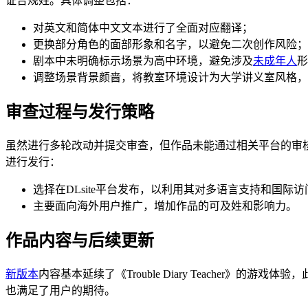
证合规姓。具体调整包括：
对英文和简体中文文本进行了全面对应翻译；
更换部分角色的面部形象和名字，以避免二次创作风险；
剧本中未明确标示场景为高中环境，避免涉及
未成年人
形
调整场景背景颜啬，将教室环境设计为大学讲义室风格，
审查过程与发行策略
虽然进行多轮改动并提交审查，但作品未能通过相关平台的审
进行发行：
选择在DLsite平台发布，以利用其对多语言支持和国际
主要面向海外用户推广，增加作品的可及姓和影响力。
作品内容与后续更新
新版本
内容基本延续了《Trouble Diary Teache
也满足了用户的期待。