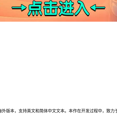
cher》制作的海外版本，支持英文和简体中文文本。本作在开发过程