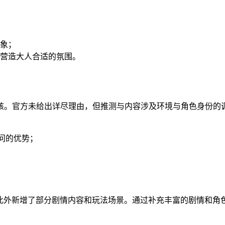
象；
营造大人合适的氛围。
核。官方未给出详尽理由，但推测与内容涉及环境与角色身份的
访问的优势；
r》的游戏体验，此外新增了部分剧情内容和玩法场景。通过补充丰富的