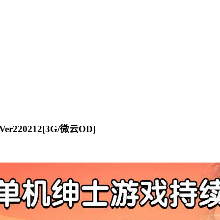
er220212[3G/微云OD]