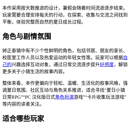
本作采用按天数推进的设计，暑假会随着时间流逝逐步结束。
玩家需要合理安排每天的行动，在探索、收集与交流之间找到
平衡，体验完整而自然的夏日成长过程。
角色与剧情氛围
姉正泰镇中有不少个性鲜明的角色，包括邻居、朋友的家长、
校医室工作人员以及热爱运动的年轻女性等。玩家可以根据
自
己的
兴趣选择互动对象，通过日常交流逐步提升
好感度
，解锁
更多关于小镇生活的故事内容。
整体来看，本作更偏向于轻松、温暖、生活化的叙事风格，强
调夏日氛围、社区互动与角色关系推进，适合寻找“夏日小镇
日常RPG”“PC 汉化版日式
角色扮演
游戏”“卡片收集玩法游戏”
等内容的读者关注。
适合哪些玩家