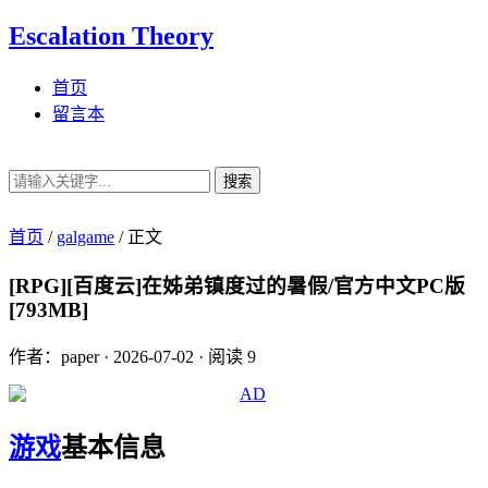
Escalation Theory
首页
留言本
搜索
首页
/
galgame
/
正文
[RPG][百度云]在姊弟镇度过的暑假/官方中文PC版
[793MB]
作者：paper
·
2026-07-02
·
阅读 9
游戏
基本信息