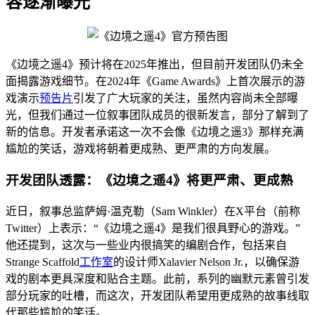
容逐渐曝光
《边境之遥4》预计将在2025年推出，但目前开发团队仍未全
面揭露游戏细节。在2024年《Game Awards》上首次展示的游
戏演示
预告片
引发了广大玩家的关注，虽然内容尚未全部曝
光，但我们通过一位叙事团队成员的很新发言，部分了解到了
新的信息。开发者承诺这一次不会像《边境之遥3》那样充满
尴尬的笑话，游戏将朝着更成熟、更严肃的方向发展。
开发团队透露：《边境之遥4》将更严肃、更成熟
近日，叙事总监萨姆·温克勒（Sam Winkler）在X平台（前称
Twitter）上表示：“《边境之遥4》是我们很具野心的游戏。”
他还提到，这次与一些业内很搞笑的编剧合作，包括来自
Strange Scaffold
工作室
的设计师Xalavier Nelson Jr.，以确保游
戏的剧本更具深度和贴合主题。此前，系列的幽默元素曾引发
部分玩家的吐槽，而这次，开发团队希望用更成熟的故事线取
代那些尴尬的笑话。