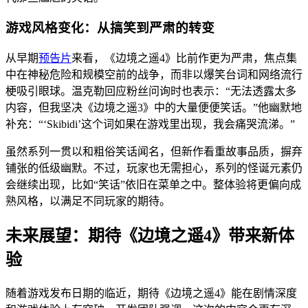
游戏风格变化：从搞笑到严肃的转变
从早期
预告片
来看，《边境之遥4》比前作更为严肃，焦点集
中在神秘危险和规模空前的战争，而非以爆笑台词和网络流行
梗吸引眼球。温克勒回应粉丝问询时也表示：“无法透露太多
内容，但我坚决《边境之遥3》中的大量便便笑话。”他幽默地
补充：“‘Skibidi’这个词如果在游戏里出现，我会痛哭流涕。”
虽然系列一贯以和粗俗笑话闻名，但新作看重故事品质，摒弃
铺张的低级幽默。不过，玩家也无需担心，系列的怪诞元素仍
会继续出现，比如“笑话”依旧在菜单之中。整体验将更偏向成
熟风格，以满足不同玩家的期待。
未来展望：期待《边境之遥4》带来新体
验
随着游戏发布日期的临近，期待《边境之遥4》能在剧情深度