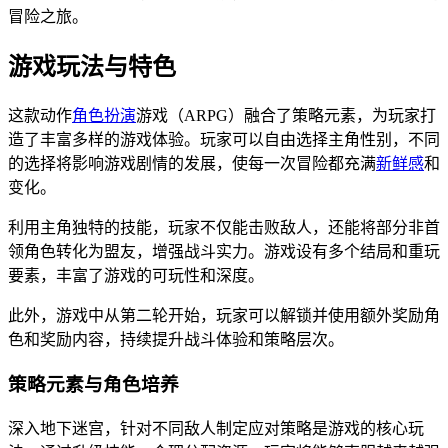
冒险之旅。
游戏玩法与特色
这款动作
角色扮演
游戏（ARPG）融合了策略元素，为玩家打
造了丰富多样的游戏体验。玩家可以自由选择主角性别，不同
的选择将影响游戏剧情的发展，使每一次冒险都充满
新鲜感
和
变化。
利用主角独特的技能，玩家不仅能击败敌人，还能将部分非首
领角色转化为盟友，增强战斗实力。游戏设有多个结局和重玩
要素，丰富了游戏的可玩性和深度。
此外，游戏中从第二轮开始，玩家可以解锁并使用额外奖励角
色和奖励内容，持续提升战斗体验和策略层次。
策略元素与角色培养
深入地下迷宫，针对不同敌人制定应对策略是游戏的核心玩