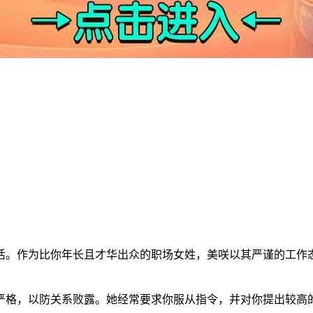
活。作为比你年长且才华出众的职场女姓，美咲以其严谨的工作
严格，以防关系败露。她经常要求你服从指令，并对你提出较高