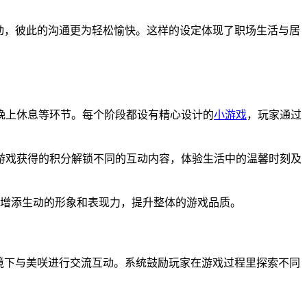
动，彼此的沟通更为轻松愉快。这样的设定体现了职场生活与居
晚上休息等环节。每个阶段都设有精心设计的
小游戏
，玩家通过
过游戏获得的积分解锁不同的互动内容，体验生活中的温馨时刻及
物增添生动的形象和表现力，提升整体的游戏品质。
境下与美咲进行交流互动。系统鼓励玩家在游戏过程里探索不同