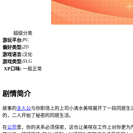
超级分类
PC
游玩平台:
2D
偏好类型:
游戏语言:
汉化
SLG
游戏类型:
XP口味:
一般正常
剧情简介
故事的
主人公
与你职场上的上司小清水美咲展开了一段同居生
的，二人开始了秘密的同居生活。
在
公司
里，你的关系必须保密，这也让美咲在工作上对你更为