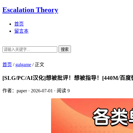
Escalation Theory
首页
留言本
搜索
首页
/
galgame
/
正文
[SLG/PC/AI汉化]想被批评！想被指导！[440M/百度
作者：paper
·
2026-07-01
·
阅读 9