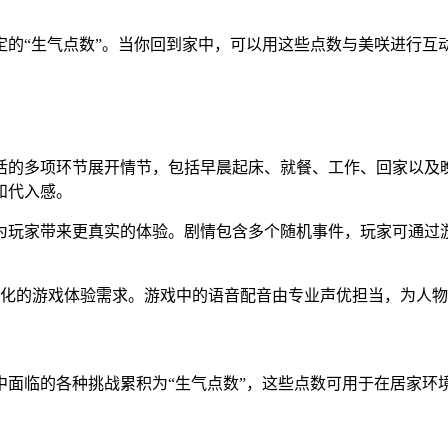
。
定的“生气点数”。当你回到家中，可以用这些点数与美咲进行互
活的多项环节展开情节，包括早晨起床、就餐、工作、回家以及
和代入感。
内容为玩家带来更真实的体验。剧情包含多个随机事件，玩家可通
样化的游戏体验需求。游戏中的语音配音由专业声优担当，为人
中面临的各种挑战累积为“生气点数”，这些点数可用于在居家环