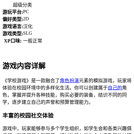
超级分类
PC
游玩平台:
2D
偏好类型:
游戏语言:
汉化
SLG
游戏类型:
XP口味:
一般正常
游戏内容详解
《学校游戏》是一款融合了
角色扮演
元素的模拟游戏，玩家将
体验在校园环境中的多样化生活。你可以创建属于
自己的
角
色，掌握并提升各种技能，购买必要的装备，结识不同的同
学，逐步建立自己的声誉和预算管理能力。
丰富的校园社交体验
游戏中，玩家能够参与多个学生组织，如学生会和各类兴趣俱