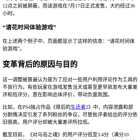
12点之前被屏蔽，而该游戏在7月17日正式发售，大约经过36
小时。
“请花时间体验游戏”
在上述两个例子中，页面都显示了这样的信息：“请花时间体
验游戏”。
变革背后的原因与目的
这一调整被普遍认为是为了应对一些用户利用评论作为工具的
不良行为。有些玩家在游戏发售当天或甚至更早就发布大量差
评和低评分，意在影响总体评价，带动负面氛围。
比如，在PS4独占作品《很后的
生还者
2》中，内容泄露和部
分剧情决定引发了系列粉丝的争议，尽管批评者给出的评分依
旧很高，用户评分却被大量差评所拉低。
截至目前，《对马岛之魂》的用户评分低至3.4分（满分10