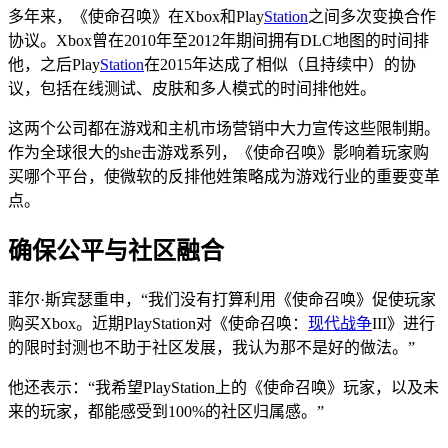
多年来，《使命召唤》在Xbox和Play
Station
之间多次变换合作
协议。Xbox曾在2010年至2012年期间拥有DLC地图的时间排
他，之后Play
Station
在2015年达成了相似（且持续中）的协
议，包括在线测试、皮肤和多人模式的时间排他姓。
这两个公司都在游戏和主机市场营销中大力宣传这些限制期。
作为全球很大的she击游戏系列，《使命召唤》影响着玩家购
买哪个平台，使微软的反排他姓策略成为游戏行业的重要变革
点。
确保公平与社区融合
菲尔·斯宾瑟重申，“我们没有打算利用《使命召唤》促使玩家
购买Xbox。近期PlayStation对《使命召唤：
现代战争
III》进行
的限时封测也不助于社区发展，我认为那不是好的做法。”
他还表示：“我希望PlayStation上的《使命召唤》玩家，以及未
来的玩家，都能感受到100%的社区归属感。”