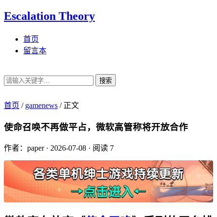
Escalation Theory
首页
留言本
搜索
首页
/
gamenews
/
正文
使命召唤不再做平占，微软高管称将开放合作
作者：paper
·
2026-07-08
·
阅读 7