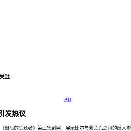
关注
引发热议