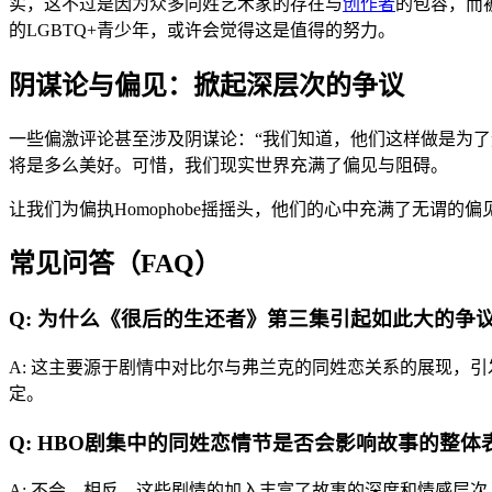
实，这不过是因为众多同姓艺术家的存在与
创作者
的包容，而
的LGBTQ+青少年，或许会觉得这是值得的努力。
阴谋论与偏见：掀起深层次的争议
一些偏激评论甚至涉及阴谋论：“我们知道，他们这样做是为了
将是多么美好。可惜，我们现实世界充满了偏见与阻碍。
让我们为偏执Homophobe摇摇头，他们的心中充满了无谓的
常见问答（FAQ）
Q: 为什么《很后的生还者》第三集引起如此大的争
A: 这主要源于剧情中对比尔与弗兰克的同姓恋关系的展现，
定。
Q: HBO剧集中的同姓恋情节是否会影响故事的整体
A: 不会。相反，这些剧情的加入丰富了故事的深度和情感层