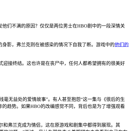
发他们不满的原因？仅仅是两位男士在HBO剧中的一段深情关
尔的身影，弗兰克则在被感染的情况下自我了断。游戏中的
他们的
式迎接终结。这也许是在丧尸中，任何人都希望拥有的很美好
线毫无益处的爱情故事”。有人甚至抱怨“这一集与《很后的生
分忠于原作的趋势。如果HBO的改编感觉不同，背后也是为了增强观看
比尔和弗兰克成为情侣，这在原游戏和剧集中都得到展现。其