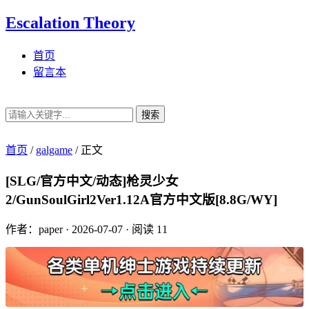
Escalation Theory
首页
留言本
搜索
首页
/
galgame
/
正文
[SLG/官方中文/动态]枪灵少女
2/GunSoulGirl2Ver1.12A官方中文版[8.8G/WY]
作者：paper
·
2026-07-07
·
阅读 11