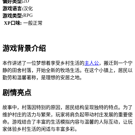
2D
偏好类型:
游戏语言:
汉化
RPG
游戏类型:
XP口味:
一般正常
游戏背景介绍
本作讲述了一位梦想着享受乡村生活的
主人公
，搬迁到一个宁
静的田舍村落，开始全新的牧场生活。在这个小镇上，居民以
勤劳和温馨著称，是理想的安居之地。
剧情亮点
故事中，村落因特别的原因，居民结构呈现独特的特点。为了
维护村庄的活力与繁荣，玩家将肩负起带动村庄发展的重要使
命。游戏结合了丰富的生活模拟内容与温馨的人际互动，让玩
家体验乡村生活的闲适与丰富多彩。