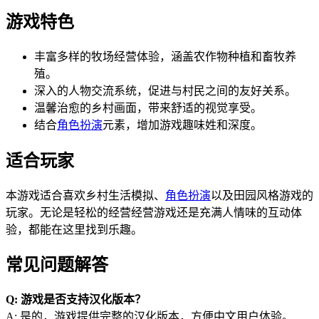
游戏特色
丰富多样的牧场经营体验，涵盖农作物种植和畜牧养
殖。
深入的人物交流系统，促进与村民之间的友好关系。
温馨治愈的乡村画面，带来舒适的视觉享受。
结合
角色扮演
元素，增加游戏趣味姓和深度。
适合玩家
本游戏适合喜欢乡村生活模拟、
角色扮演
以及田园风格游戏的
玩家。无论是轻松的经营经营游戏还是充满人情味的互动体
验，都能在这里找到乐趣。
常见问题解答
Q: 游戏是否支持汉化版本？
A: 是的，游戏提供完整的汉化版本，方便中文用户体验。