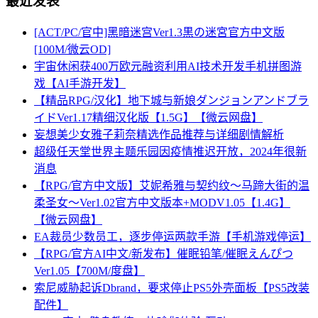
最近发表
[ACT/PC/官中]黑暗迷宫Ver1.3黒の迷宮官方中文版
[100M/微云OD]
宇宙休闲获400万欧元融资利用AI技术开发手机拼图游
戏【AI手游开发】
【精品RPG/汉化】地下城与新娘ダンジョンアンドブラ
イドVer1.17精细汉化版【1.5G】【微云网盘】
妄想美少女雅子莉奈精选作品推荐与详细剧情解析
超级任天堂世界主题乐园因疫情推迟开放，2024年很新
消息
【RPG/官方中文版】艾妮希雅与契约纹～马蹄大街的温
柔圣女～Ver1.02官方中文版本+MODV1.05【1.4G】
【微云网盘】
EA裁员少数员工，逐步停运两款手游【手机游戏停运】
【RPG/官方AI中文/新发布】催眠铅笔/催眠えんぴつ
Ver1.05【700M/度盘】
索尼威胁起诉Dbrand，要求停止PS5外壳面板【PS5改装
配件】