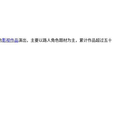
启
影视作品
演出，主要以路人角色题材为主，累计作品超过五十