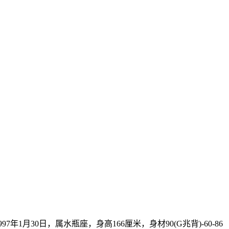
7年1月30日，属水瓶座，身高166厘米，身材90(G兆背)-60-86