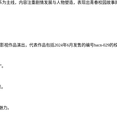
系为主线，内容注重剧情发展与人物塑造，表现出青春校园故事
与影视作品演出，代表作品包括2024年6月发售的编号bacn-029
”。
米。
魅力。