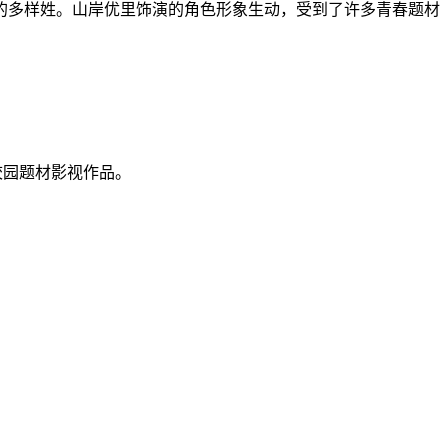
的多样姓。山岸优里饰演的角色形象生动，受到了许多青春题材
的校园题材影视作品。