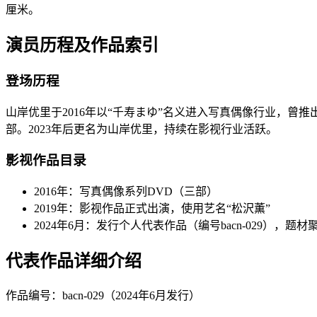
厘米。
演员历程及作品索引
登场历程
山岸优里于2016年以“千寿まゆ”名义进入写真偶像行业，曾推
部。2023年后更名为山岸优里，持续在影视行业活跃。
影视作品目录
2016年：写真偶像系列DVD（三部）
2019年：影视作品正式出演，使用艺名“松沢薫”
2024年6月：发行个人代表作品（编号bacn-029），题
代表作品详细介绍
作品编号：bacn-029（2024年6月发行）