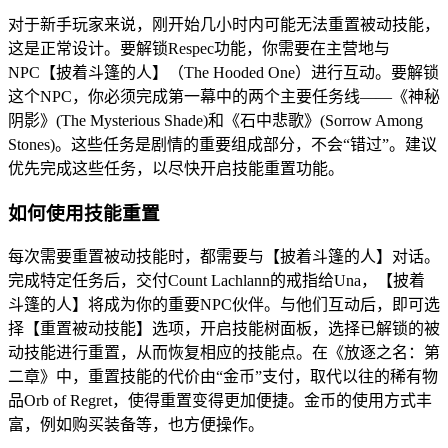
对于新手玩家来说，刚开始几小时内可能无法重置被动技能，
这是正常设计。要解锁Respec功能，你需要在主营地与
NPC【披着斗篷的人】（The Hooded One）进行互动。要解锁
这个NPC，你必须完成第一幕中的两个主要任务线——《神秘
阴影》(The Mysterious Shade)和《石中悲歌》(Sorrow Among
Stones)。这些任务是剧情的重要组成部分，不会“错过”。建议
优先完成这些任务，以尽快开启技能重置功能。
如何使用技能重置
每次需要重置被动技能时，都需要与【披着斗篷的人】对话。
完成特定任务后，交付Count Lachlann的戒指给Una，【披着
斗篷的人】将成为你的重要NPC伙伴。与他们互动后，即可选
择【重置被动技能】选项，开启技能树面板，选择已解锁的被
动技能进行重置，从而恢复相应的技能点。在《放逐之名：第
二章》中，重置技能的代价由“金币”支付，取代以往的稀有物
品Orb of Regret，使得重置变得更加便捷。金币的使用方式丰
富，例如购买装备等，也方便操作。