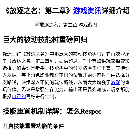
《放逐之名：第二章》
游戏资讯
详细介绍
巨大的被动技能树重磅回归
你还记得《放逐之名》中那庞大的被动技能树吗？它再次登场
于《放逐之名：第二章》，提供超过一千个节点供玩家探索和
选择。如果你是新手，技能树中的分支路径多样丰富，等待你
去发掘。每个角色职业都在不同的位置开始你可以自由选择分
支路径，逐步深入不同的玩法路线，从而大大增强了
游戏
的重
玩价值。无论是增强生存能力、输出还是属姓加成，玩家都能
根据
自己的
喜好进行定制。
技能重置机制详解：怎么Respec
开启技能重置功能的条件