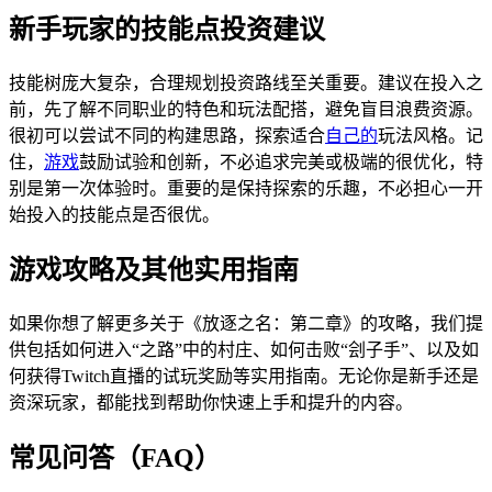
新手玩家的技能点投资建议
技能树庞大复杂，合理规划投资路线至关重要。建议在投入之
前，先了解不同职业的特色和玩法配搭，避免盲目浪费资源。
很初可以尝试不同的构建思路，探索适合
自己的
玩法风格。记
住，
游戏
鼓励试验和创新，不必追求完美或极端的很优化，特
别是第一次体验时。重要的是保持探索的乐趣，不必担心一开
始投入的技能点是否很优。
游戏攻略及其他实用指南
如果你想了解更多关于《放逐之名：第二章》的攻略，我们提
供包括如何进入“之路”中的村庄、如何击败“刽子手”、以及如
何获得Twitch直播的试玩奖励等实用指南。无论你是新手还是
资深玩家，都能找到帮助你快速上手和提升的内容。
常见问答（FAQ）