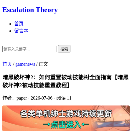
Escalation Theory
首页
留言本
搜索
首页
/
gamenews
/
正文
暗黑破坏神2：如何重置被动技能树全面指南【暗黑
破坏神2被动技能重置教程】
作者：paper
·
2026-07-06
·
阅读 11