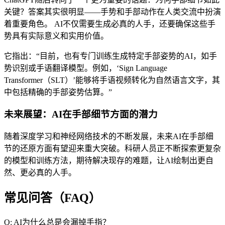
关键？答案其实很明显——手势和手部动作在人类交流中扮演
着重要角色。 AI不仅需要生成必真的人手，还要确保这些手
势具有实际意义和实用价值。
它指出：“目前，也有专门训练生成特定手部姿势的AI，如手
势识别或手语翻译模型。例如，‘Sign Language
Transformer（SLT）’能够将手语视频转化为自然语言文字，其
中包括精确的手部姿势估算。”
未来展望：AI在手部细节方面的潜力
随着深度学习和神经网络技术的不断发展，未来AI在手部细
节的还原方面有望迎来重大突破。科研人员正不断探索更复杂
的模型和训练方法，期待解决现存的难题，让AI绘制出更自
然、更必真的人手。
常见问答（FAQ）
Q: AI为什么总是会漏掉手指？