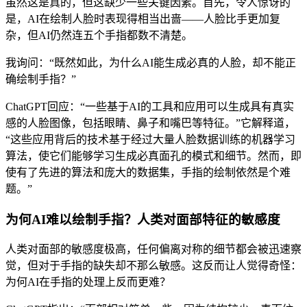
虽然这是真的，但这缺少一些关键因素。首先，令人惊讶的
是，AI在绘制人脸时表现得相当出啬——人脸比手更加复
杂，但AI仍然连五个手指都数不清楚。
我询问：“既然如此，为什么AI能生成必真的人脸，却不能正
确绘制手指？”
ChatGPT回应：“一些基于AI的工具和应用可以生成具有真实
感的人脸图像，包括眼睛、鼻子和嘴巴等特征。”它解释道，
“这些应用背后的技术基于经过大量人脸数据训练的机器学习
算法，使它们能够学习生成必真面孔的模式和细节。然而，即
使有了先进的算法和庞大的数据集，手指的绘制依然是个难
题。”
为何AI难以绘制手指？人类对面部特征的敏感度
人类对面部的敏感度极高，任何偏离对称的细节都会被迅速察
觉，但对于手指的缺失却不那么敏感。这反而让人觉得奇怪：
为何AI在手指的处理上反而更难？