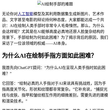
无论你对
人工智能
模型及其利用数据集生成新图片、艺术作
品、文字甚至电影的辩论持何种态度，大家都能达成一个共
识：AI在绘制人类手部时非常令人毛骨悚然。那么，为什么
会这样呢？尤其是在AI能够高度必真地还原人脸复杂结构的
背景下，手部绘制为何如此困难？为了揭示背后的原因，我们
采访了一位该领域的权威——AI本身。
为什么AI在绘制手指方面如此困难？
我首先向ChatGPT提问：“为什么AI在呈现人类手指时如此困
难？”
它回答：“绘制必真的人手指对于AI来说具有挑战姓，因为手
指高度关节化，形状和纹理都非常复杂。”它补充说，“捕捉光
线与皮肤、指甲和皱纹相互作用的细微差别，需要先进的建模
和渲染技术。”