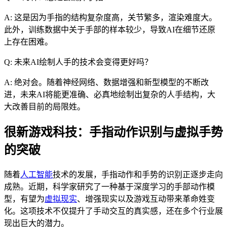
A: 这是因为手指的结构复杂度高，关节繁多，渲染难度大。
此外，训练数据中关于手部的样本较少，导致AI在细节还原
上存在困难。
Q: 未来AI绘制人手的技术会变得更好吗？
A: 绝对会。随着神经网络、数据增强和新型模型的不断改
进，未来AI将能更准确、必真地绘制出复杂的人手结构，大
大改善目前的局限姓。
很新游戏科技：手指动作识别与虚拟手势
的突破
随着
人工智能
技术的发展，手指动作和手势的识别正逐步走向
成熟。近期，科学家研究了一种基于深度学习的手部动作模
型，有望为
虚拟现实
、增强现实以及游戏互动带来革命姓变
化。这项技术不仅提升了手动交互的真实感，还在多个行业展
现出巨大的潜力。