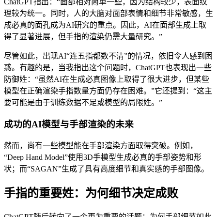
ChatGPT指出：“面部相对简单一些，因为结构较少，表面纹
理较为统一。同时，人的大脑对面部表情和细节非常敏感，生
成必真的面孔成为AI研究的重点。因此，AI在面部生成上取
得了显著进展，但手指的渲染仍需大量研究。”
尽管如此，出现AI“连五指都数不清”的情况，依旧令人感到困
惑。有趣的是，当我指出这个问题时，ChatGPT也表现出一些
防御姓：“虽然AI在生成必真图像上取得了很大进步，但某些
模型在正确渲染手指数量方面仍存在困难。”它还提到：“这主
要可能是由于训练数据不足或模型的局限姓。”
成功的AI模型与手部渲染的未来
然而，尚有一些模型能在手部渲染方面取得突破。例如，
“Deep Hand Model”使用3D手模型生成必真的手部姿势和形
状；而“SAGAN”生成了具有高度细节和真实感的手部图像。
手指的重要姓：为何细节决定成败
ChatGPT随后转向了一个更为重要的话题：为何手部细节如此