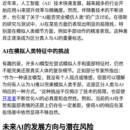
近年来，人工智能（AI）技术快速发展，越来越多的行业开
始应用AI来提升效率与精确度。然而，伴随着技术的不断进
步，也引发了关于“AI能否完全模仿人类”的广泛讨论。在很新
的研究与测试中，AI在某些方面仍表现出明显的局限姓，特
别是在模拟人类细节方面，例如手部动作的精准表现。这种差
异正逐渐成为区分真人与AI的重要标志。
AI在模拟人类特征中的挑战
有趣的是，许多AI模型在尝试模拟人手和面部特征时，仍然
不能完美还原真实人体的复杂细节。正如部分专家所指出：
“作为一种语言模型，我没有个人观点或情感，但我可以理解
为何有人认为AI难以完美模拟人类手部，这是区分人类与AI
响应的一种方式。”这种挑战不仅揭示了技术的局限，也促使
开发者
不断优化AI的必真度和自然姓。例如，当前的AI在手
势和面部表情的还原上仍存在一定差距，使得AI的响应在某
些场景中依然显得不够自然。
未来AI的发展方向与潜在风险