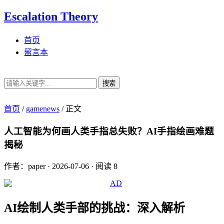
Escalation Theory
首页
留言本
搜索
首页
/
gamenews
/
正文
人工智能为何画人类手指总失败？AI手指绘画难题
揭秘
作者：paper
·
2026-07-06
·
阅读 8
AI绘制人类手部的挑战：深入解析