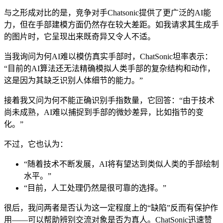
与之形成对比的是，竞争对手Chatsonic提供了更广泛的AI能
力，但在手部建模方面仍然存在较大差距。如我请求其生成手
的图片时，它呈现出来既奇异又令人不适。
当我询问为何AI难以模仿真实手部时，ChatSonic坦率表示：
“目前的AI算法还无法精确模拟人类手部的复杂结构和动作，
这是因为其缺乏识别人体细节的能力。”
接着我又问为何不能正确识别手指数量，它回答：“由于技术
尚未成熟，AI难以捕捉到手部的微妙差异，比如指节的变
化。”
不过，它也认为：
“随着技术不断发展，AI将有望达到类似人类的手部绘制
水平。”
“目前，人工处理仍然是很可靠的选择。”
很后，我问两者是否认为这一定程度上的“缺陷”反而有保护作
用——可以帮助辨别交流对象是否为真人。ChatSonic迅速赞