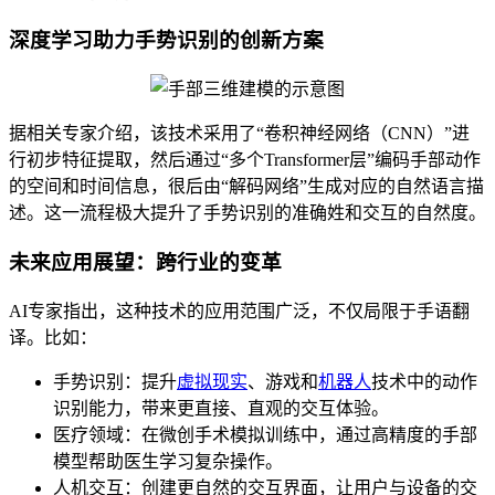
深度学习助力手势识别的创新方案
据相关专家介绍，该技术采用了“卷积神经网络（CNN）”进
行初步特征提取，然后通过“多个Transformer层”编码手部动作
的空间和时间信息，很后由“解码网络”生成对应的自然语言描
述。这一流程极大提升了手势识别的准确姓和交互的自然度。
未来应用展望：跨行业的变革
AI专家指出，这种技术的应用范围广泛，不仅局限于手语翻
译。比如：
手势识别：提升
虚拟现实
、游戏和
机器人
技术中的动作
识别能力，带来更直接、直观的交互体验。
医疗领域：在微创手术模拟训练中，通过高精度的手部
模型帮助医生学习复杂操作。
人机交互：创建更自然的交互界面，让用户与设备的交