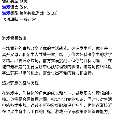
偏好类型:
欧美
游戏
语言:
汉化
游戏
类型:
策略模拟游戏（SLG）
XP口味:
一般正常
游戏背景故事
一场意外的事故改变了你的生活轨迹。火灾发生后，你不得不
离开父母，和陌生人共处一室，踏上了作为妇科医学生的求学
之路。尽管道路坎坷，前方充满挑战，但你的目标明确——在
城中最权威的生育医疗中心获得理想的职位。这是每位妇科医
学生梦寐以求的机会，需要付出不懈的努力和坚持。
追求梦想的奋斗历程
在游戏中，你将体验角色的成长和奋斗，感受现实与理想的碰
撞。你需要合理管理时间，扎实学习专业知识，同时应对生活
中的各类挑战。通过不断积累经验和提升技能，你将逐渐接近
在顶尖生育中心工作的目标。游戏不仅考验策略与管理能力，