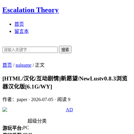
Escalation Theory
首页
留言本
搜索
首页
/
galgame
/
正文
[HTML/汉化/互动剧情]新愿望/NewLustv0.8.3浏览
器汉化版[6.1G/WY]
作者：paper
·
2026-07-05
·
阅读 9
超级分类
PC
游玩平台: