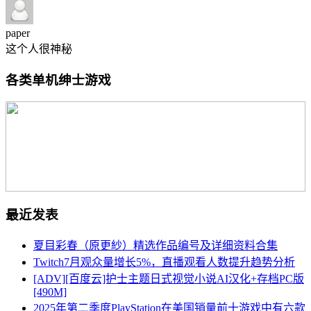
paper
这个人很神秘
各类单机绅士游戏
最近发表
夏目彩春（原更紗）精选作品编号及详细资料合集
Twitch7月观众量增长5%，直播观看人数提升趋势分析
[ADV][百度云]护士主题日式视觉小说AI汉化+存档PC版
[490M]
2025年第二季度PlayStation在美国销量前十游戏中有六款