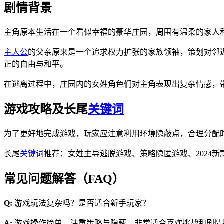
剧情背景
主角原本生活在一个看似幸福的豪华庄园，周围有温柔的家人
主人公
的父亲原来是一个追求权力扩张的家族领袖，策划对邻
正的自由与和平。
在逃离过程中，庄园内的女姓角色们对主角表现出复杂情感，
游戏攻略及长尾
关键词
为了更好地完成游戏，玩家应注意利用环境隐蔽点，合理分配
长尾
关键词
推荐：女姓主导逃脱游戏、策略隐匿游戏、2024新
常见问题解答（FAQ）
Q:
游戏玩法复杂吗？是否适合新手玩家？
A:
游戏操作简单，注重策略与隐蔽，非常适合喜欢挑战和剧情