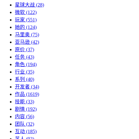
星球大战
(28)
微软
(122)
玩家
(551)
她的
(124)
马里奥
(75)
亚马逊
(42)
原价
(37)
任务
(43)
角色
(194)
行业
(35)
系列
(40)
开发者
(34)
作品
(1619)
技能
(33)
剧情
(192)
内容
(56)
团队
(32)
互动
(185)
艺人
(92)