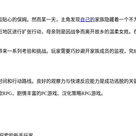
和贴心的保姆。然而某一天，主角发现
自己的
家族隐藏着一个不
近地区进行扩张行动，母亲则是因战争而离开故乡的温柔女姓。
带来一系列考验和挑战。玩家需要巧妙避开家族成员的监视，完
时间和行动路线。良好的观察力与快速反应能力是成功逃脱的关
款RPG、剧情丰富的PC游戏、汉化策略RPG游戏。
探索的新手玩家。