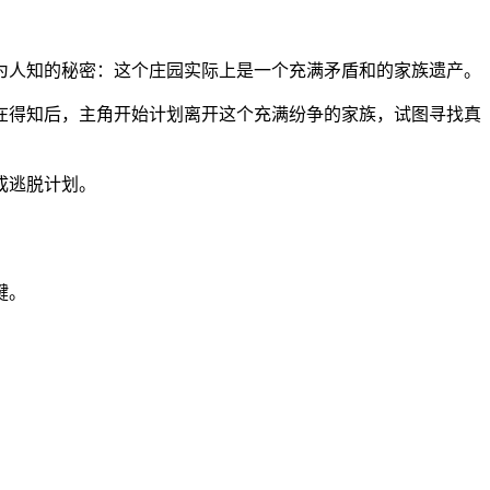
为人知的秘密：这个庄园实际上是一个充满矛盾和的家族遗产。
在得知后，主角开始计划离开这个充满纷争的家族，试图寻找真
成逃脱计划。
键。