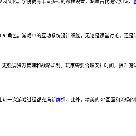
校园文化。学院拥有丰富多样的课程设置，涵盖古代魔法知识、
NPC角色。游戏中的互动系统设计细腻，无论是课堂讨论，还是
长，更强调资源管理和战略规划。玩家需要合理安排时间，提升魔
让每一次游戏过程都充满
新鲜感
。此外，精美的3D画面和流畅