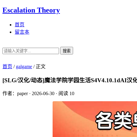
Escalation Theory
首页
留言本
搜索
首页
/
galgame
/
正文
[SLG/汉化/动态]魔法学院学园生活S4V4.10.1dAI汉化[
作者：paper
·
2026-06-30
·
阅读 10