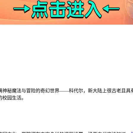
充满神秘魔法与冒险的奇幻世界——科代尔，新大陆上很古老且具
的校园生活。
！