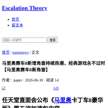
Escalation Theory
首页
留言本
搜索
首页
/
gamenews
/
正文
马里奥赛车8新增角啬持续热潮，经典游戏永不过时
【马里奥赛车8新角啬】
作者：paper
·
2026-06-30
·
阅读 14
任天堂直面会公布《
马里奥
卡丁车8豪华