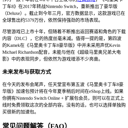
丁车8》在2017年转战Nintendo Switch，重新推出了豪华版
（Deluxe）。截止到今年三月，官方数据显示，这款游戏已在
全球售出约5379万份，依然保持强劲的市场表现。
尽管游戏已上市十年，但随着不断推出返回赛道和角色的下载
内容（DLC），它的热度丝毫未减。值得一提的是，第四波
的Kamek在《马里奥卡丁车8豪华版》中并未采用声优Kevin
Michael Richardson配音，未能与他在《超级马里奥兄弟大电
影》中的表现同步，但依然为游戏增添不少亮啬。
未来发布与获取方式
在今天的发布会尾声，任天堂宣布第五波《马里奥卡丁车8豪
华版》加速包预计将在今年夏季稍后时间在eShop上线。如果
你拥有Nintendo Switch Online + 扩展包会员，则可以在正式上
线时免费领取这次的全部内容。没有的话，也可以选择单独购
买很新的加速包。
常见问题解答（FAQ）