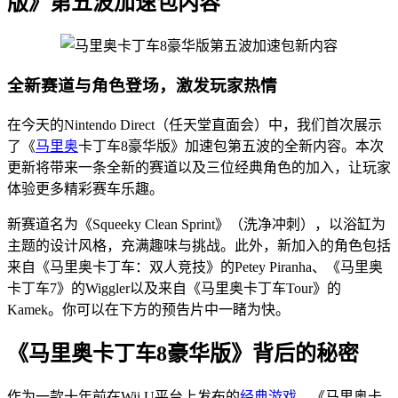
版》第五波加速包内容
全新赛道与角色登场，激发玩家热情
在今天的Nintendo Direct（任天堂直面会）中，我们首次展示
了《
马里奥
卡丁车8豪华版》加速包第五波的全新内容。本次
更新将带来一条全新的赛道以及三位经典角色的加入，让玩家
体验更多精彩赛车乐趣。
新赛道名为《Squeeky Clean Sprint》（洗净冲刺），以浴缸为
主题的设计风格，充满趣味与挑战。此外，新加入的角色包括
来自《马里奥卡丁车：双人竞技》的Petey Piranha、《马里奥
卡丁车7》的Wiggler以及来自《马里奥卡丁车Tour》的
Kamek。你可以在下方的预告片中一睹为快。
《马里奥卡丁车8豪华版》背后的秘密
作为一款十年前在Wii U平台上发布的
经典游戏
，《马里奥卡