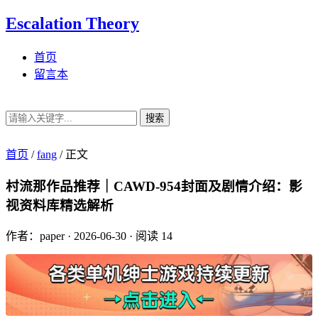
Escalation Theory
首页
留言本
搜索
首页
/
fang
/
正文
村流那作品推荐｜CAWD-954封面及剧情介绍：影
视资料库精选解析
作者：paper
·
2026-06-30
·
阅读 14