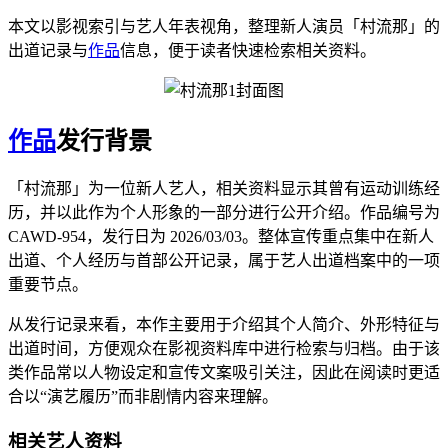
本文以影视索引与艺人年表视角，整理新人演员「村流那」的
出道记录与
作品
信息，便于读者快速检索相关资料。
作品
发行背景
「村流那」为一位新人艺人，相关资料显示其曾有运动训练经
历，并以此作为个人形象的一部分进行公开介绍。作品编号为
CAWD-954，发行日为 2026/03/03。整体宣传重点集中在新人
出道、个人经历与首部公开记录，属于艺人出道档案中的一项
重要节点。
从发行记录来看，本作主要用于介绍其个人简介、外形特征与
出道时间，方便观众在影视资料库中进行检索与归档。由于该
类作品常以人物设定和宣传文案吸引关注，因此在阅读时更适
合以“演艺履历”而非剧情内容来理解。
相关艺人资料