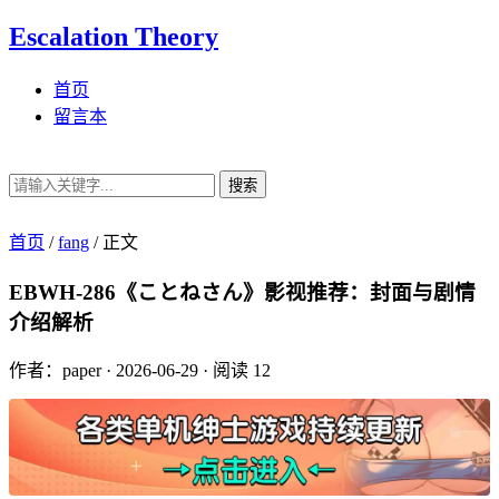
Escalation Theory
首页
留言本
搜索
首页
/
fang
/
正文
EBWH-286《ことねさん》影视推荐：封面与剧情
介绍解析
作者：paper
·
2026-06-29
·
阅读 12