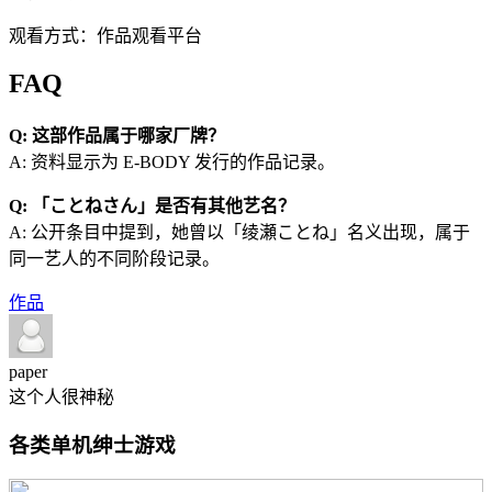
观看方式：作品观看平台
FAQ
Q: 这部作品属于哪家厂牌？
A: 资料显示为 E-BODY 发行的作品记录。
Q: 「ことねさん」是否有其他艺名？
A: 公开条目中提到，她曾以「绫瀬ことね」名义出现，属于
同一艺人的不同阶段记录。
作品
paper
这个人很神秘
各类单机绅士游戏