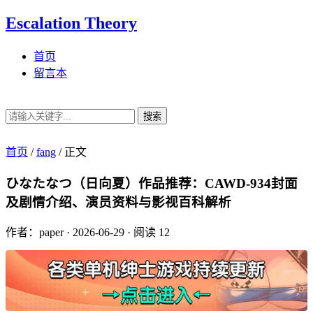
Escalation Theory
首页
留言本
搜索
首页
/
fang
/
正文
ひなたなつ（日向夏）作品推荐：CAWD-934封面
及剧情介绍、演员资料与影视百科解析
作者：paper
·
2026-06-29
·
阅读 12