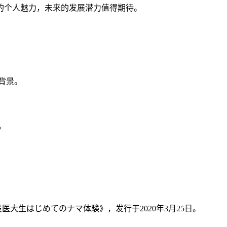
的个人魅力，未来的发展潜力值得期待。
背景。
。
大生はじめてのナマ体験》，发行于2020年3月25日。