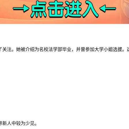
了关注。她被介绍为名校法学部毕业，并曾参加大学小姐选拔。
界新人中较为少见。