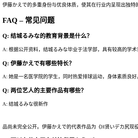
伊藤かえで的多重身份与优良体质，使其在行业内呈现出独特
FAQ – 常见问题
Q: 结城るみな的教育背景是什么？
A: 根据公开资料，结城るみな毕业于法学部，具有较高的学术
Q: 伊藤かえで有哪些特长？
A: 她是一名医学院的学生，同时热爱排球运动，身体素质良好
Q: 两位艺人的主要作品有哪些？
A: 结城るみな很新作
品尚未完全公开。伊藤かえで的代表作品为《H贤いデカ尻现役医