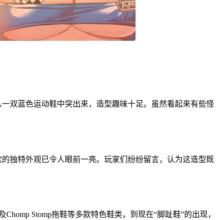
大脚趾从一双蓝色运动鞋中突出来，造型趣味十足。虽然看起来有些怪
，但此款的独特外观已令人眼前一亮。玩家们纷纷留言，认为这造型既
ns及Chomp Stomp拖鞋等多款特色鞋类，到现在“脚趾鞋”的出现，