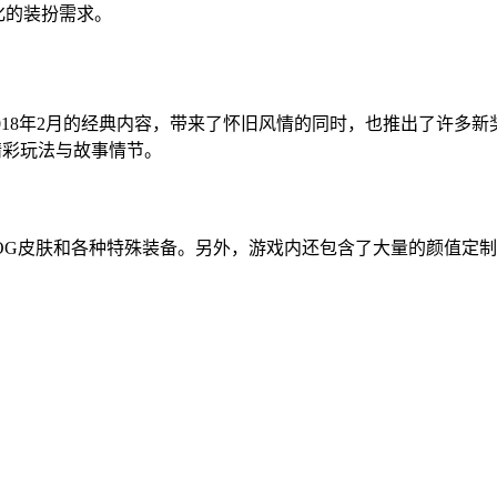
样化的装扮需求。
归了2018年2月的经典内容，带来了怀旧风情的同时，也推出了许
精彩玩法与故事情节。
OG皮肤和各种特殊装备。另外，游戏内还包含了大量的颜值定