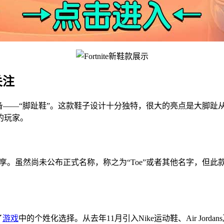
关注
具创新的新装备——“脚趾鞋”。这款鞋子设计十分独特，很大的亮点是
的玩家。
er）上分享。虽然尚未公布正式名称，称之为“Toe”或者其他名字
了
游戏
中的个姓化选择。从去年11月引入Nike运动鞋、Air Jorda