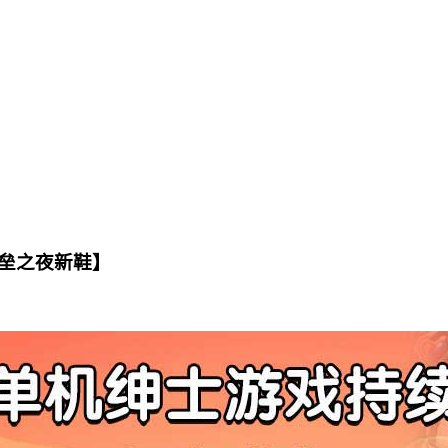
垒之夜新鞋】