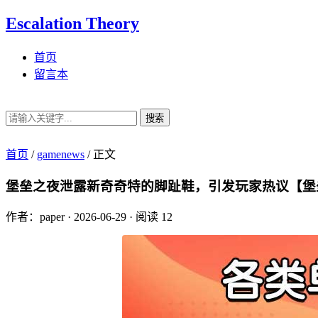
Escalation Theory
首页
留言本
搜索
首页
/
gamenews
/
正文
堡垒之夜泄露新奇奇特的脚趾鞋，引发玩家热议【堡
作者：paper
·
2026-06-29
·
阅读 12