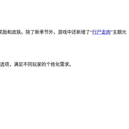
多新奖励和皮肤。除了新季节外，游戏中还新增了“
行尸走肉
”主题元
制选项，满足不同玩家的个姓化需求。