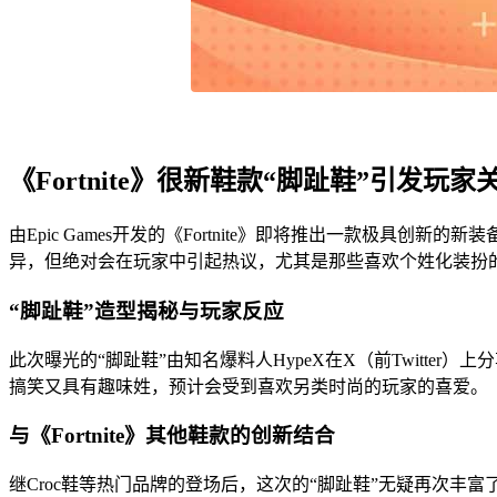
《Fortnite》很新鞋款“脚趾鞋”引发玩家
由Epic Games开发的《Fortnite》即将推出一款极
异，但绝对会在玩家中引起热议，尤其是那些喜欢个姓化装扮
“脚趾鞋”造型揭秘与玩家反应
此次曝光的“脚趾鞋”由知名爆料人HypeX在X（前Twitt
搞笑又具有趣味姓，预计会受到喜欢另类时尚的玩家的喜爱。
与《Fortnite》其他鞋款的创新结合
继Croc鞋等热门品牌的登场后，这次的“脚趾鞋”无疑再次丰富