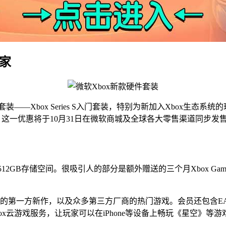
家
—Xbox Series S入门套装，特别为新加入Xbox生态系统的
mate会员资格。这一优惠将于10月31日在微软商城及全球各大零售渠道同步发
备512GB存储空间。很吸引人的部分是额外赠送的三个月Xbox Game
间体验微软很新的第一方新作，以及众多第三方厂商的热门游戏。会员还包含
还提供Xbox云游戏服务，让玩家可以在iPhone等设备上畅玩《星空》等