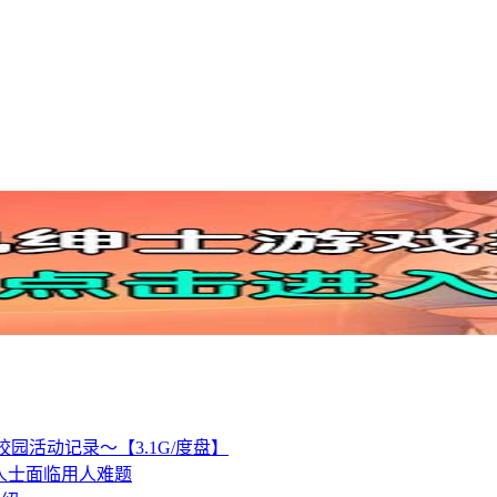
园活动记录～【3.1G/度盘】
内人士面临用人难题