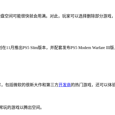
12GB的硬盘空间可能很快就会用满。对此，玩家可以选择删除部分游
1月推出PS5 Slim版本，并配套发布PS5 Modern Warfare 
问大量游戏库，包括微软的很新大作和第三方
开发商
的热门游戏，还可以体验E
不常玩的游戏以腾出空间。