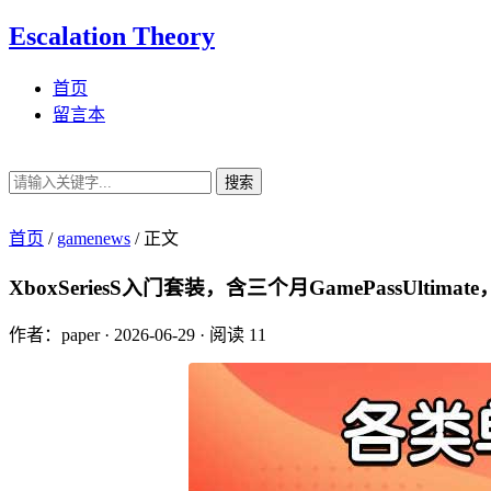
Escalation Theory
首页
留言本
搜索
首页
/
gamenews
/
正文
XboxSeriesS入门套装，含三个月GamePassUlt
作者：paper
·
2026-06-29
·
阅读 11