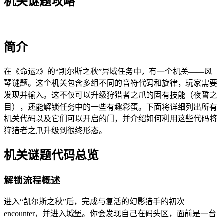
机关谜题攻略
简介
在《命运2》的“凯尔斯之秋”异域任务中，有一个机关——风
琴谜题。这个机关包含多组不同的音符代码和旋律，玩家需要
发现并输入。这不仅可以升级狩猎者之爪的固有技能（夜誓之
目），还能解锁任务中的一些有趣彩蛋。下面将详细列出所有
机关代码以及它们可以开启的门，并介绍如何利用这些代码将
狩猎者之爪升级到很终形态。
机关谜题代码总览
解锁流程概述
进入“凯尔斯之秋”后，完成与复活的幻影猎手的初次
encounter，并进入城堡。你会发现自己在码头区，面前是一台