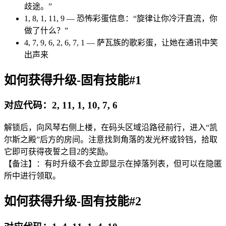
歧途。”
1, 8, 1, 11, 9 — 恐怖彩蛋信息：“旋律让你冷汗直流，你
做了什么？”
4, 7, 9, 6, 2, 6, 7, 1 — 萨瓦族的歌彩蛋，让她在通讯中笑
出声来
如何获得升级-固有技能#1
对应代码：2, 11, 1, 10, 7, 6
解锁后，向风琴右侧上楼，在码头区域沿路径前行，进入“凯
尔斯之殿”后方的房间。注意找到角落的发光杯或铃铛，拾取
它即可获得夜誓之目2的奖励。
【备注】：有时升级不会立即显示在掉落列表，但可以在隐匿
所中进行领取。
如何获得升级-固有技能#2