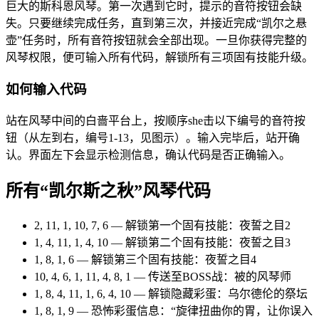
巨大的斯科恩风琴。第一次遇到它时，提示的音符按钮会缺
失。只要继续完成任务，直到第三次，并接近完成“凯尔之悬
壶”任务时，所有音符按钮就会全部出现。一旦你获得完整的
风琴权限，便可输入所有代码，解锁所有三项固有技能升级。
如何输入代码
站在风琴中间的白啬平台上，按顺序she击以下编号的音符按
钮（从左到右，编号1-13，见图示）。输入完毕后，站开确
认。界面左下会显示检测信息，确认代码是否正确输入。
所有“凯尔斯之秋”风琴代码
2, 11, 1, 10, 7, 6 — 解锁第一个固有技能：夜誓之目2
1, 4, 11, 1, 4, 10 — 解锁第二个固有技能：夜誓之目3
1, 8, 1, 6 — 解锁第三个固有技能：夜誓之目4
10, 4, 6, 1, 11, 4, 8, 1 — 传送至BOSS战：被的风琴师
1, 8, 4, 11, 1, 6, 4, 10 — 解锁隐藏彩蛋：乌尔德伦的祭坛
1, 8, 1, 9 — 恐怖彩蛋信息：“旋律扭曲你的胃，让你误入