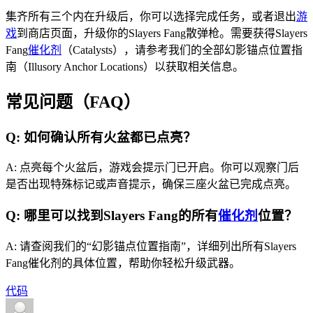
集齐所有三个内在升级后，你可以选择完成任务，或者退出
游
戏
到商店页面，升级你的Slayers Fang散弹枪。需要获得Slayers
Fang
催化剂
（Catalysts），请参考我们的全部幻影锚点位置指
南（Illusory Anchor Locations）以获取相关信息。
常见问题（FAQ）
Q: 如何确认所有火盆都已点亮？
A: 点亮每个火盆后，游戏会提示门已开启。你可以观察门后
是否出现特殊标记或声音提示，确保三座火盆已完成点亮。
Q: 哪里可以找到Slayers Fang的所有
催化剂
位置？
A: 请查阅我们的“幻影锚点位置指南”，详细列出所有Slayers
Fang催化剂的具体位置，帮助你轻松升级武器。
代码