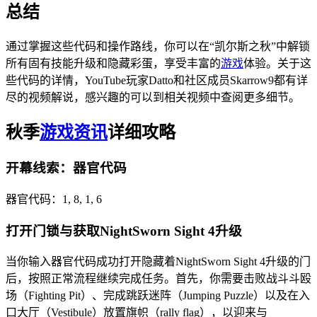
总结
通过掌握这些代码和操作路线，你可以在“凯尔斯之秋”中解锁
所有固有技能升级和隐藏彩蛋，享受丰富的
游戏
体验。关于这
些代码的详情，YouTube玩家Datto和社区成员Skarrow9都有详
尽的视频解说，感兴趣的可以到相关视频中查阅更多细节。
秋季
游戏资讯
详细攻略
开幕线索：器官代码
器官代码：1, 8, 1, 6
打开门锁与获取NightSworn Sight 4升级
当你输入器官代码成功打开隐藏着NightSworn Sight 4升级的门
后，按照正常流程继续完成任务。首先，你需要击败战斗斗殴
场（Fighting Pit）、完成跳跃迷阵（Jumping Puzzle）以及在入
口大厅（Vestibule）放置旗帜（rally flag），以迎来与