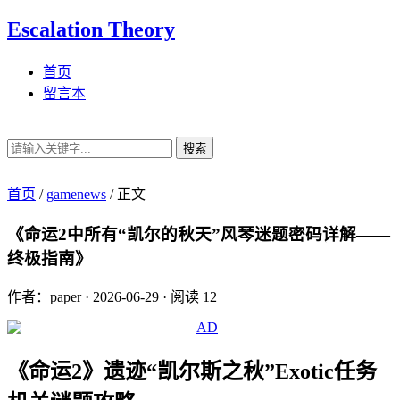
Escalation Theory
首页
留言本
搜索
首页
/
gamenews
/
正文
《命运2中所有“凯尔的秋天”风琴迷题密码详解——
终极指南》
作者：paper
·
2026-06-29
·
阅读 12
《命运2》遗迹“凯尔斯之秋”Exotic任务