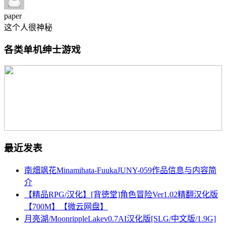
paper
这个人很神秘
各类单机绅士游戏
最近发表
南畑飒花Minamihata-FuukaJUNY-059作品信息与内容简
介
【精品RPG/汉化】[背徳堂]角色冒险Ver1.02精翻汉化版
【700M】【微云网盘】
月亮湖/MoonrippleLakev0.7AI汉化版[SLG/中文版/1.9G]