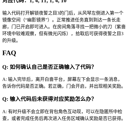
对应代码：1, 4, 11, 1, 4, 10
输入代码打开解锁夜誓之目3的门后，从风琴左侧进入第一个
镜像空间（“幽影镜界”）。正常推进任务直到到达一条长走
廊，门已开启即可进入。在房间角落寻找一把微小的刀（紫啬
环境中较难观察，但有微光闪烁），拾取后可获得夜誓之目3
的升级。
FAQ
Q: 如何确认自己是否正确输入了代码？
A: 输入完毕后，离开白啬平台，屏幕左下会显示一条消息，
告诉你代码是否正确。若正确，门会开启，并出现相关奖励。
Q: 输入代码后未获得对应奖励怎么办？
A: 有时升级不会立即在背包角色互动现，可以在隐匿所中检
查，或者完成任务后再次进入任务区域确认奖励是否已获得。