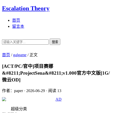
Escalation Theory
首页
留言本
搜索
首页
/
galgame
/
正文
[ACT/PC/官中]项目赛娜
&#8211;ProjectSena&#8211;v1.000官方中文版[1G/
微云OD]
作者：paper
·
2026-06-29
·
阅读 13
超级分类