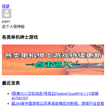
按键
paper
这个人很神秘
各类单机绅士游戏
最近发表
[欧美SLG汉化动态]寻找云FindingCloud9[v0.1.1][双端
467M/OD]
超200家中国游戏公司承诺自律应对新规，游戏行业自我