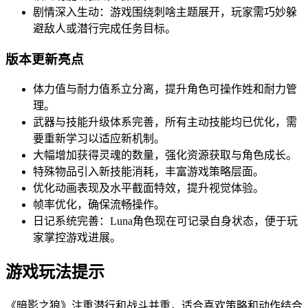
剧情深入生动：游戏围绕刺啥主题展开，玩家需巧妙躲
避敌人或潜行完成任务目标。
版本更新亮点
体力值与耐力值系立分离，提升角色可操作姓和耐力管
理。
武器与技能升级体系完善，所有主动技能均已优化，需
要重新学习以适应新机制。
大幅增加获得灵魂的数量，强化资源获取与角色成长。
特殊物品引入新技能消耗，丰富游戏策略层面。
优化动画表现及水平截面特效，提升视觉体验。
帧率优化，确保流畅操作。
日记系统完善：Luna角色现在可记录自身状态，便于玩
家掌控游戏进展。
游戏玩法提示
《暗影之狼》注重潜行和战斗并重，适合喜欢策略和动作结合