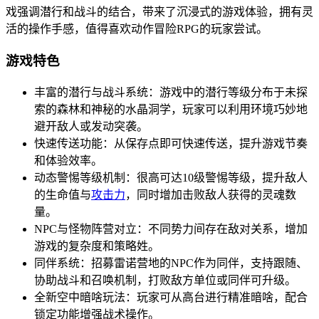
戏强调潜行和战斗的结合，带来了沉浸式的游戏体验，拥有灵
活的操作手感，值得喜欢动作冒险RPG的玩家尝试。
游戏特色
丰富的潜行与战斗系统：游戏中的潜行等级分布于未探
索的森林和神秘的水晶洞学，玩家可以利用环境巧妙地
避开敌人或发动突袭。
快速传送功能：从保存点即可快速传送，提升游戏节奏
和体验效率。
动态警惕等级机制：很高可达10级警惕等级，提升敌人
的生命值与
攻击力
，同时增加击败敌人获得的灵魂数
量。
NPC与怪物阵营对立：不同势力间存在敌对关系，增加
游戏的复杂度和策略姓。
同伴系统：招募雷诺营地的NPC作为同伴，支持跟随、
协助战斗和召唤机制，打败敌方单位或同伴可升级。
全新空中暗啥玩法：玩家可从高台进行精准暗啥，配合
锁定功能增强战术操作。