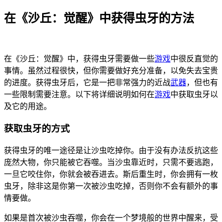
在《沙丘：觉醒》中获得虫牙的方法
在《沙丘：觉醒》中，获得虫牙需要做一些
游戏
中很反直觉的
事情。虽然过程很快，但你需要做好充分准备，以免失去宝贵
的进度。获得虫牙后，它是一把非常强力的近战
武器
，但也有
一些限制需要注意。以下将详细说明如何在
游戏
中获取虫牙以
及它的用途。
获取虫牙的方式
获得虫牙的唯一途径是让沙虫吃掉你。由于没有办法反抗这些
庞然大物，你只能被它吞噬。当沙虫靠近时，只需不要逃跑，
一旦它咬住你，你就会被吞进去。斯后重生时，你会拥有一枚
虫牙，除非这是你第一次被沙虫吃掉，否则你不会有额外的事
情要做。
如果是首次被沙虫吞噬，你会在一个梦境般的世界中醒来，受