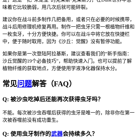
味着它比较脆弱，用几次后就可能碎裂。
建议你在战斗前多制作几把备用，或者只在必要的时候携带，
战斗后用修理机修复再用。制作一把虫牙只需一根植物纤维和
一枚虫牙，十分方便快捷。你可以在战斗中将它放在快捷栏
中，便于随时取用，因为《沙丘：觉醒》没有暂停功能。
如果你是第一次登陆阿拉基斯，建议查看我们的“新手指南：
沙丘觉醒的19个必备技巧”，帮助快速入门。也可以提前了解
植物纤维的获取地点，方便使用学液净化器保持水分。
常见
问题
解答（FAQ）
Q: 被沙虫吃掉后还能再次获得虫牙吗？
不能。每次被沙虫吞噬后获得的虫牙是唯一的，除非你在第一
次被吞噬前没有成功重生。
Q: 使用虫牙制作的
武器
会持续多久？