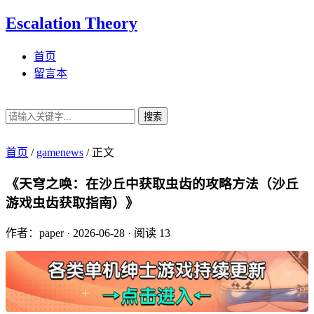
Escalation Theory
首页
留言本
搜索
首页
/
gamenews
/
正文
《天穹之唤：在沙丘中获取虫齿的攻略方法（沙丘
游戏虫齿获取指南）》
作者：paper
·
2026-06-28
·
阅读 13