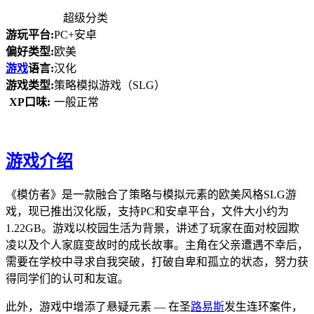
超级分类
游玩平台:
PC+安卓
偏好类型:
欧美
游戏
语言:
汉化
游戏类型:
策略模拟游戏（SLG）
XP口味:
一般正常
游戏介绍
《模仿者》是一款融合了策略与模拟元素的欧美风格SLG游
戏，现已推出汉化版，支持PC和安卓平台，文件大小约为
1.22GB。游戏以校园生活为背景，讲述了玩家在面对校园欺
凌以及个人家庭变故时的成长故事。主角在父亲遭遇不幸后，
需要在学校中寻求自我突破，打破自卑和孤立的状态，努力获
得同学们的认可和友谊。
此外，游戏中增添了悬疑元素 — 在圣
路易斯
发生连环案件，