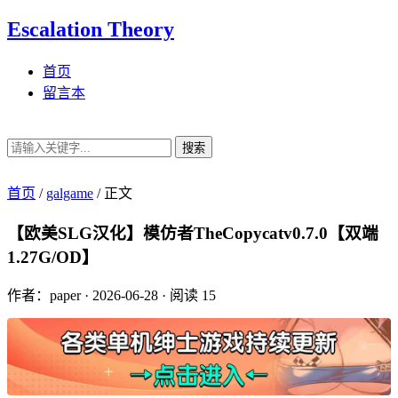
Escalation Theory
首页
留言本
搜索
首页
/
galgame
/
正文
【欧美SLG汉化】模仿者TheCopycatv0.7.0【双端
1.27G/OD】
作者：paper
·
2026-06-28
·
阅读 15