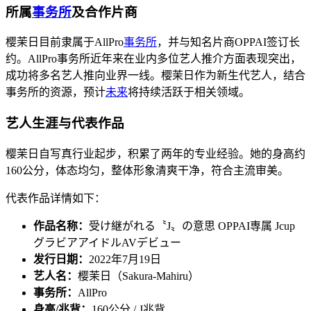
所属
事务所
及合作片商
樱茉日目前隶属于AllPro
事务所
，并与知名片商OPPAI签订长
约。AllPro事务所近年来在业内多位艺人推介方面表现突出，
成功将多名艺人推向业界一线。樱茉日作为新生代艺人，结合
事务所的资源，预计
未来
将持续活跃于相关领域。
艺人生涯与代表作品
樱茉日自写真行业起步，积累了两年的专业经验。她的身高约
160公分，体态均匀，整体形象清爽干净，符合主流审美。
代表作品详情如下：
作品名称：
受け継がれる〝J〟の意思 OPPAI専属 Jcup
グラビアアイドルAVデビュー
发行日期：
2022年7月19日
艺人名：
樱茉日（Sakura-Mahiru）
事务所：
AllPro
身高/兆背：
160公分 / J兆背