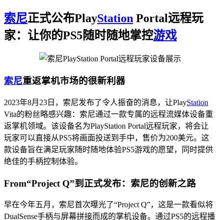
索尼
正式公布Play
Station
Portal远程玩
家：让你的PS5随时随地掌控
游戏
索尼
重返掌机市场的很新利器
2023年8月23日，索尼发布了令人振奋的消息，让Play
Station
Vita的粉丝略感兴趣：索尼通过一款专属的远程流媒体设备重
返掌机领域。该设备名为PlayStation Portal远程玩家，将会让
玩家可以直接从PS5将画面投送到手中，售价为200美元。这
款设备旨在满足玩家随时随地体验PS5游戏的愿望，同时提供
绝佳的手柄控制体验。
From“Project Q”到正式发布：索尼的创新之路
早在今年五月，索尼首次曝光了“Project Q”，这是一款看似将
DualSense手柄与屏幕拼接而成的掌机设备。通过PS5的远程播