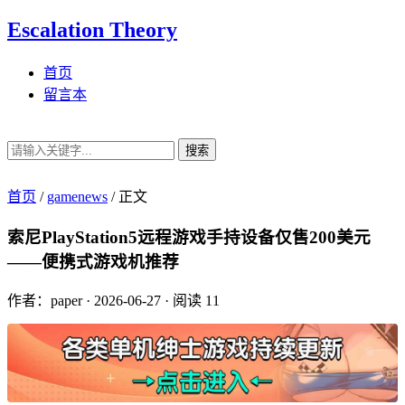
Escalation Theory
首页
留言本
搜索
首页
/
gamenews
/
正文
索尼PlayStation5远程游戏手持设备仅售200美元
——便携式游戏机推荐
作者：paper
·
2026-06-27
·
阅读 11