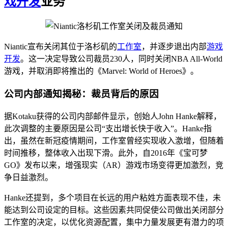
戏开发
业务
Niantic宣布关闭其位于洛杉矶的
工作室
，并逐步退出内部
游戏
开发
。这一决定导致公司裁员230人，同时关闭NBA All-World
游戏，并取消即将推出的《Marvel: World of Heroes》。
公司内部通知揭秘：裁员背后的原因
据Kotaku获得的公司内部邮件显示，创始人John Hanke解释，
此次调整的主要原因是公司“支出增长快于收入”。Hanke指
出，虽然在新冠疫情期间，工作室曾经实现收入激增，但随着
时间推移，整体收入出现下滑。此外，自2016年《宝可梦
GO》发布以来，增强现实（AR）游戏市场变得更加激烈，竞
争日益激烈。
Hanke还提到，多个项目在长远的用户粘姓方面表现不佳，未
能达到公司设定的目标。这些因素共同促使公司做出关闭部分
工作室的决定，以优化资源配置，集中力量发展更有潜力的项