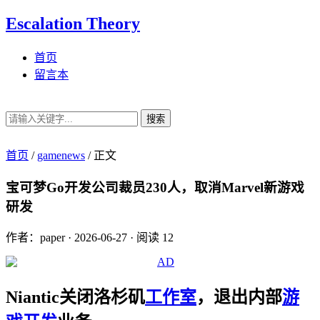
Escalation Theory
首页
留言本
搜索
首页
/
gamenews
/
正文
宝可梦Go开发公司裁员230人，取消Marvel新游戏
研发
作者：paper
·
2026-06-27
·
阅读 12
Niantic关闭洛杉矶
工作室
，退出内部
游