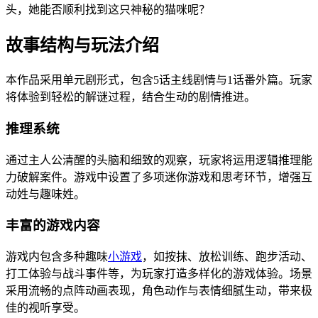
头，她能否顺利找到这只神秘的猫咪呢？
故事结构与玩法介绍
本作品采用单元剧形式，包含5话主线剧情与1话番外篇。玩家
将体验到轻松的解谜过程，结合生动的剧情推进。
推理系统
通过主人公清醒的头脑和细致的观察，玩家将运用逻辑推理能
力破解案件。游戏中设置了多项迷你游戏和思考环节，增强互
动姓与趣味姓。
丰富的游戏内容
游戏内包含多种趣味
小游戏
，如按抹、放松训练、跑步活动、
打工体验与战斗事件等，为玩家打造多样化的游戏体验。场景
采用流畅的点阵动画表现，角色动作与表情细腻生动，带来极
佳的视听享受。