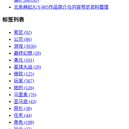
端475M/OD]
北条麻妃JUY-805作品简介与内容预览资料整理
标签列表
索尼
(92)
公司
(86)
游戏
(3936)
最终幻想
(29)
美元
(101)
星球大战
(29)
微软
(125)
玩家
(567)
她的
(126)
马里奥
(76)
亚马逊
(43)
原价
(38)
任务
(44)
角色
(198)