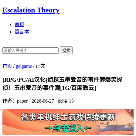
Escalation Theory
首页
留言本
搜索
首页
/
galgame
/
正文
[RPG/PC/AI汉化]侦探玉串爱音的事件簿爆笑探
侦！玉串爱音的事件簿[1G/百度微云]
作者：paper
·
2026-06-27
·
阅读 13