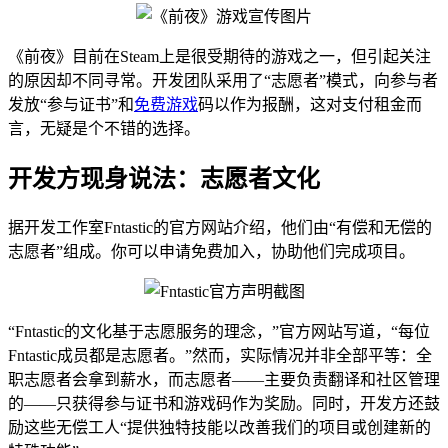
《前夜》目前在Steam上是很受期待的游戏之一，但引起关注
的原因却不同寻常。开发团队采用了“志愿者”模式，向参与者
发放“参与证书”和
免费游戏
码以作为报酬，这对支付租金而
言，无疑是个不错的选择。
开发方现身说法：志愿者文化
据开发工作室Fntastic的官方网站介绍，他们由“有偿和无偿的
志愿者”组成。你可以申请免费加入，协助他们完成项目。
“Fntastic的文化基于志愿服务的理念，”官方网站写道，“每位
Fntastic成员都是志愿者。”然而，实际情况并非全部平等：全
职志愿者会拿到薪水，而志愿者——主要负责翻译和社区管理
的——只获得参与证书和游戏码作为奖励。同时，开发方还鼓
励这些无偿工人“提供独特技能以改善我们的项目或创建新的