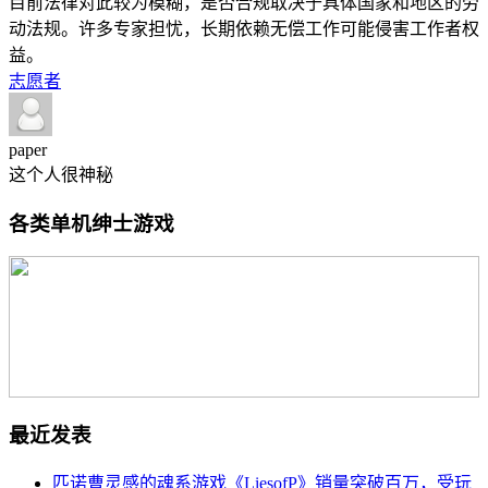
目前法律对此较为模糊，是否合规取决于具体国家和地区的劳
动法规。许多专家担忧，长期依赖无偿工作可能侵害工作者权
益。
志愿者
paper
这个人很神秘
各类单机绅士游戏
最近发表
匹诺曹灵感的魂系游戏《LiesofP》销量突破百万，受玩