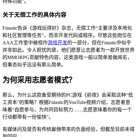
特殊功能”。
关于无偿工作的具体内容
Fntastic告诉《游戏玩得好》杂志，无偿工作“主要涉及本地化
和社区管理等任务”，而非开发代码或程序。尽管这些岗位在
AAA工作室中被视作
游戏开发
的一部分，但在Fntastic中似乎
并非如此。令人担忧的是，他们愿意让志愿者为一款开放世界
的MMORPG贡献特色内容，这类游戏一般以简单易做闻名，
但事态似乎远没有那么简单。
为何采用志愿者模式？
那么，为什么这款备受期待的PC游戏《前夜》会采取这种“低
工资本”的策略？根据Fntastic的YouTube视频介绍，志愿者意
味着“自愿参与，为共同目标努力……志愿意味着你的每一个
行动都带有一份愉快”。
有媒体问及是否有传统雇佣带来的负面经验，但截至目前未得
到回应。