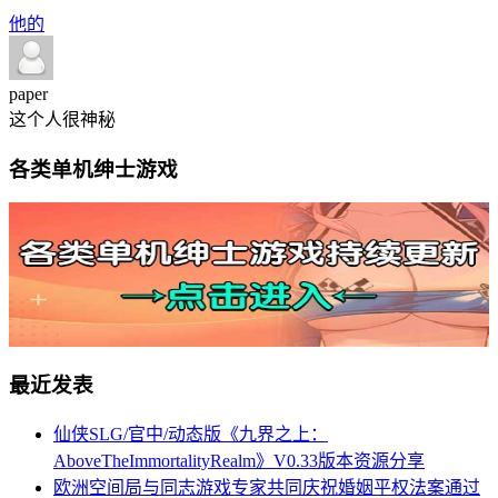
他的
paper
这个人很神秘
各类单机绅士游戏
最近发表
仙侠SLG/官中/动态版《九界之上：
AboveTheImmortalityRealm》V0.33版本资源分享
欧洲空间局与同志游戏专家共同庆祝婚姻平权法案通过