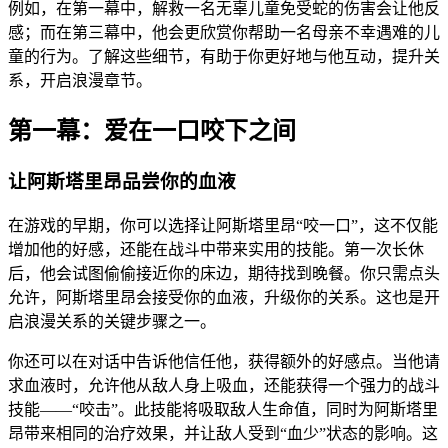
例如，在第一幕中，解救一名无辜儿童免受蛇的伤害会让他反
感；而在第三幕中，他会更欣赏你帮助一名母亲不幸遇难的儿
童的行为。了解这些细节，有助于你更好地与他互动，提升关
系，开启浪漫章节。
第一幕：爱在一口咬下之间
让阿斯塔里昂品尝你的血液
在游戏的早期，你可以选择让阿斯塔里昂“咬一口”，这不仅能
增加他的好感，还能在战斗中带来实用的技能。第一次长休
后，他会试图偷偷接近你的床边，期待找到晚餐。你只需点头
允许，阿斯塔里昂会接受你的血液，升级你的关系。这也是开
启浪漫关系的关键步骤之一。
你还可以在对话中告诉他信任他，获得额外的好感点。当他请
求血液时，允许他从敌人身上吸血，还能获得一个强力的战斗
技能——“咬击”。此技能将吸取敌人生命值，同时为阿斯塔里
昂带来相同的治疗效果，并让敌人受到“血少”状态的影响。这