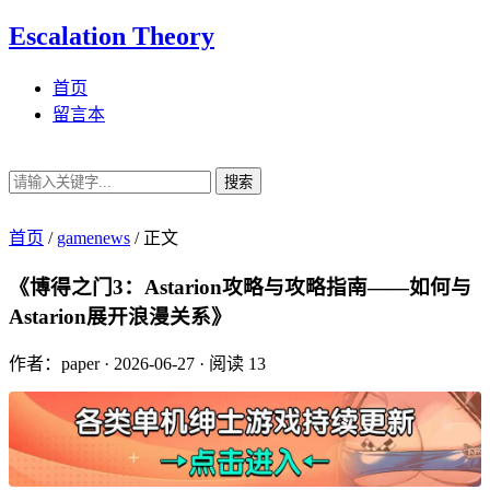
Escalation Theory
首页
留言本
搜索
首页
/
gamenews
/
正文
《博得之门3：Astarion攻略与攻略指南——如何与
Astarion展开浪漫关系》
作者：paper
·
2026-06-27
·
阅读 13