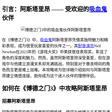
引言：阿斯塔里昂 —— 受欢迎的
吸血鬼
伙伴
在《博德之门3》中，
吸血鬼
阿斯塔里昂凭借其独特魅力和精
彩表现，成为很受玩家喜爱的伙伴之一。其
配音演员
Neil
Newbon在2023年的《游戏大奖》中荣获很佳表现奖，彰显了
角色的深度和魅力。然而，虽然阿斯塔里昂深受喜爱，但在游
戏中与他建立浪漫关系却充满挑战，特别是对于善良倾向的角
色而言更是难上加难。本攻略将为您详细介绍如何与阿斯塔里
昂建立情感连接，助你成为这个迷人伙伴的理想伴侣。
如何在《博德之门3》中攻略阿斯塔里昂
招募阿斯塔里昂