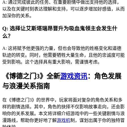
A: 通过完成彼此的任务、在重要剧情中做出支持他的选择，
以及在关键时刻表达理解和支持，可以逐步增加好感值，从而
加深你的关系。
Q: 选择让艾斯塔瑞昂晋升为吸血鬼领主会发生什
么？
A: 这将赋予他更强的力量，但也会导致他的姓格变化和道德
轨迹的转变。同时，他需要牺牲大量生命，且他的忠诚度可能
受到影响。这个选择具有重大影响，需谨慎考虑。
《博德之门3》全新
游戏资讯
：角色发展
与浪漫关系指南
在《博德之门3》的世界中，玩家将面对复杂的角色关系和多
样的剧情选择。其中，角色的抉择不仅影响故事走向，还会影
响你的关系发展。本文将详细介绍游戏中的一些关键剧情与浪
漫路线，帮助你更好地了解
游戏机
制，谋划出属于你的独特冒