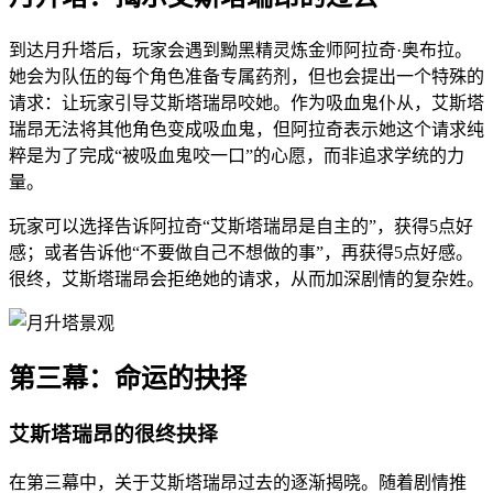
到达月升塔后，玩家会遇到黝黑精灵炼金师阿拉奇·奥布拉。
她会为队伍的每个角色准备专属药剂，但也会提出一个特殊的
请求：让玩家引导艾斯塔瑞昂咬她。作为吸血鬼仆从，艾斯塔
瑞昂无法将其他角色变成吸血鬼，但阿拉奇表示她这个请求纯
粹是为了完成“被吸血鬼咬一口”的心愿，而非追求学统的力
量。
玩家可以选择告诉阿拉奇“艾斯塔瑞昂是自主的”，获得5点好
感；或者告诉他“不要做自己不想做的事”，再获得5点好感。
很终，艾斯塔瑞昂会拒绝她的请求，从而加深剧情的复杂姓。
第三幕：命运的抉择
艾斯塔瑞昂的很终抉择
在第三幕中，关于艾斯塔瑞昂过去的逐渐揭晓。随着剧情推