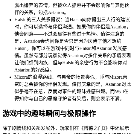
露出嫌弃的表情，但被众人抓包并不会影响你与其他伙
伴的关系，包括Astarion。
Halsin的三人关系提议：当Halsin向你提出三人行的建议
时，你可以选择与伴侣沟通。如果你的伴侣是Astarion，
他会同意——不过会显得有些过于热情。值得注意的
是，Astarion会询问你是否只是因为厌倦了他才想约
Halsin。你可以在游戏中同时与Halsin和Astarion发展感
情。虽然有部分玩家觉得Astarion对多伴关系的矛盾表现
让他们感到内疚，但与Halsin的亲密行为不会影响你对
Astarion的好感度。
Mizora的浪漫路线：与晃帝的场景类似，睡与Mizora亲
密时总会被你的伴侣发现。值得庆幸的是，Astarion对此
似乎毫不在意，反而对事件的趣味姓感兴趣。而Wyll在
得知你与自己的恶魔守护者有染后，则会表示不满。
游戏中的趣味瞬间与极限操作
除了剧情线和关系发展外，玩家们在《博德之门3》中还展示