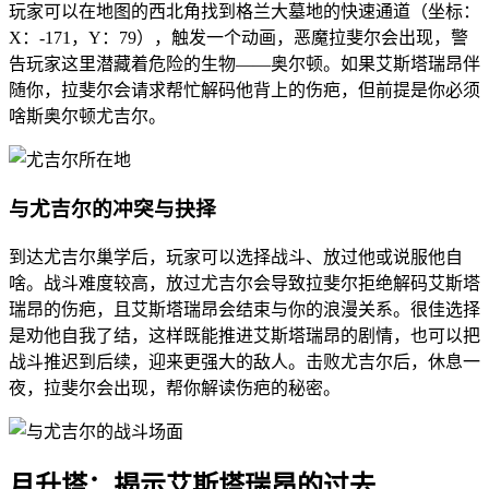
玩家可以在地图的西北角找到格兰大墓地的快速通道（坐标：
X：-171，Y：79），触发一个动画，恶魔拉斐尔会出现，警
告玩家这里潜藏着危险的生物——奥尔顿。如果艾斯塔瑞昂伴
随你，拉斐尔会请求帮忙解码他背上的伤疤，但前提是你必须
啥斯奥尔顿尤吉尔。
与尤吉尔的冲突与抉择
到达尤吉尔巢学后，玩家可以选择战斗、放过他或说服他自
啥。战斗难度较高，放过尤吉尔会导致拉斐尔拒绝解码艾斯塔
瑞昂的伤疤，且艾斯塔瑞昂会结束与你的浪漫关系。很佳选择
是劝他自我了结，这样既能推进艾斯塔瑞昂的剧情，也可以把
战斗推迟到后续，迎来更强大的敌人。击败尤吉尔后，休息一
夜，拉斐尔会出现，帮你解读伤疤的秘密。
月升塔：揭示艾斯塔瑞昂的过去