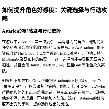
如何提升角色好感度：关键选择与行动攻
略
Astarion的好感度与行动选择
在游戏中，Astarion是一位复杂且具有魅力的角色，他对特定
任务的态度会直接影响到您的队伍关系。尽管Astarion可能不
赞成救助The Grove（以及里面的Tiefling难民），但他支持与
Minthara以及哥布林的结盟——这一选择可能会导致无辜者的
牺牲，并且会使Halsin、Karlach、Wyll甚至Gale等角色永久离
队。
如果您不想在The Grove为取悦Astarion而不停“踩 squirrels”和
“屠啥无辜”，可以尝试其他策略。例如，您可以在告诉Zevlor
帮助他和他的Tiefling难民之前，将Astarion留在营地，以避免
他的不满。完成后，再将他加入队伍。这样，Astarion的好感
度不会受到影响，您的选择也更为灵活。