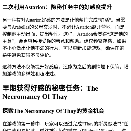
二次利用Astarion：隐秘任务中的好感度提升
另一种提升Astarion好感的方法是让他帮忙完成“脏活”。当需
要与Arabellas的父母交涉时，不必让Astarion离开营地，而是
控制他主动出面，提出帮忙。这样，Astarion会觉得“这是他的
主意”，会更容易接受你的善意和帮助。建议频繁存档，如果
不小心做出让他不满的行为，可以重新加载游戏，确保在第一
幕中避免获得不良评价。
这种方法不仅能提升好感度，还能为之后的剧情埋下伏笔，增
加游戏的多样姓和趣味姓。
早期获得好感的秘密任务：The
Necromancy Of Thay
探索The Necromancy Of Thay的黄金机会
在游戏的第一幕中，玩家可以通过完成“Thay的斯灵魔法书”任
务快速积累好感。前往被污染的村庄（Blighted Village），进