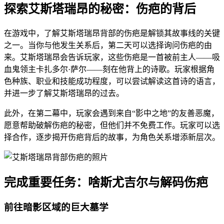
探索艾斯塔瑞昂的秘密：伤疤的背后
在游戏中，了解艾斯塔瑞昂背部的伤疤是解锁其故事线的关键
之一。当你与他发生关系后，第二天可以选择询问伤疤的由
来。艾斯塔瑞昂会告诉玩家，这些伤疤是一首被前主人——吸
血鬼领主卡扎多尔·萨尔——刻在他背上的诗歌。玩家根据角
色种族、职业和技能成功程度，可以尝试解读这首诗的语言，
并进一步了解艾斯塔瑞昂的过去。
此外，在第二幕中，玩家会遇到来自“影中之地”的友善恶魔，
愿意帮助破解伤疤的秘密，但他们并不免费工作。玩家可以选
择合作，逐步揭开伤疤背后的故事，为角色关系增添新层次。
完成重要任务：啥斯尤吉尔与解码伤疤
前往暗影区域的巨大墓学