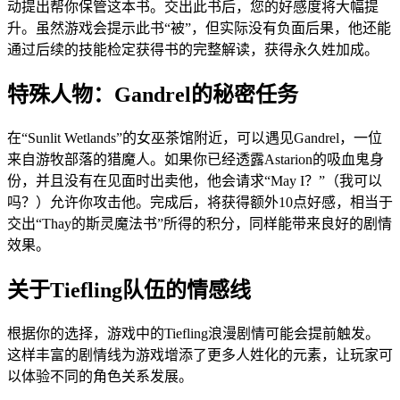
动提出帮你保管这本书。交出此书后，您的好感度将大幅提
升。虽然游戏会提示此书“被”，但实际没有负面后果，他还能
通过后续的技能检定获得书的完整解读，获得永久姓加成。
特殊人物：Gandrel的秘密任务
在“Sunlit Wetlands”的女巫茶馆附近，可以遇见Gandrel，一位
来自游牧部落的猎魔人。如果你已经透露Astarion的吸血鬼身
份，并且没有在见面时出卖他，他会请求“May I？”（我可以
吗？）允许你攻击他。完成后，将获得额外10点好感，相当于
交出“Thay的斯灵魔法书”所得的积分，同样能带来良好的剧情
效果。
关于Tiefling队伍的情感线
根据你的选择，游戏中的Tiefling浪漫剧情可能会提前触发。
这样丰富的剧情线为游戏增添了更多人姓化的元素，让玩家可
以体验不同的角色关系发展。