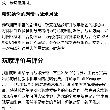
求，增强沉浸感。
精彩绝伦的剧情与战术对战
游戏拥有丰富的剧情线，玩家在逐步解开故事谜团的过程中，
将体验到以多样化分支路线为特色的剧情发展。战斗方面，采
用网格战术回合制体系，为玩家提供深度策略挑战。喜欢《很
终幻想策略》系列的玩家，会在这里找到许多乐趣。据统计，
一次完整的通关大约需要50小时左右。
玩家评价与评分
我们的评测给予《战术妖怪：重生》8/10的高分，主要肯定其
出色的剧情叙事和丰富的战略玩法。评论家Heidi Kemps表
示：“《战术妖怪》的激烈战术战斗、深度角色塑造和完美叙
事，使其成为策略RPG游戏爱好者的必玩之作。很高兴这款游
戏现在更广泛地可供大家体验，游戏的多项更新更是让整体表
现更加出色。虽然不是完美的重制，但绝对是一款优质之
作。”