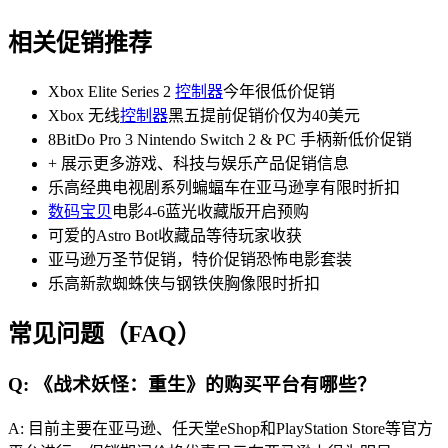
相关促销推荐
Xbox Elite Series 2
控制器
今年很低价促销
Xbox 无线
控制器
黑五提前促销价仅为40美元
8BitDo Pro 3 Nintendo Switch 2 & PC 手柄新低价促销
+ 展示更多游戏、科技与娱乐产品促销信息
乐高经典电视剧系列蝙蝠车在亚马逊享有限时折扣
数码宝贝
电影4-6蓝光收藏版开启预购
可爱的Astro Bot收藏品等待玩家收获
亚马逊万圣节促销，特价促销恐怖电影套装
乐高新款蜘蛛侠与钢铁侠胸像限时折扣
常见问题（FAQ）
Q: 《战术妖怪：重生》的购买平台有哪些？
A: 目前主要在亚马逊、任天堂eShop和PlayStation Store等官方