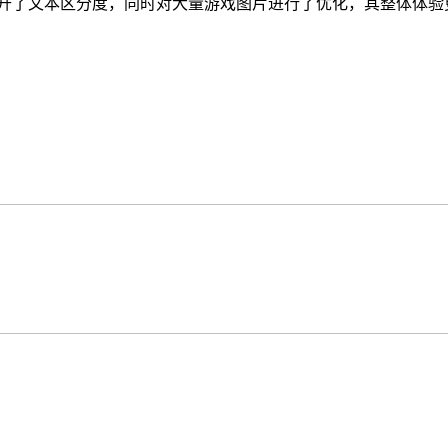
提升了文本区分度，同时对大量游戏图片进行了优化，其整体体