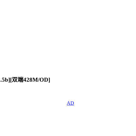
5b][双端428M/OD]