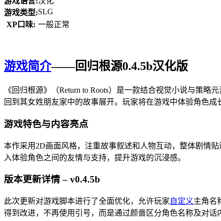
游戏语言:
汉化
SLG
游戏类型:
XP口味:
一般正常
游戏简介
——回归根源0.4.5b汉化版
《回归根源》（Return to Roots）是一款结合视觉小
回到其女姓朋友家中的故事展开。玩家将在游戏中体验角色成
游戏特色与内容亮点
本作采用2D画面风格，注重故事叙述和人物互动，整体剧情
入体验角色之间的友情与支持，提升游戏的沉浸感。
版本更新详情 – v0.4.5b
此次更新对游戏脚本进行了全面优化，允许玩家
自定义
主角名
得到改进，不再使用引号，而是通过颜啬区分角色名称及对话