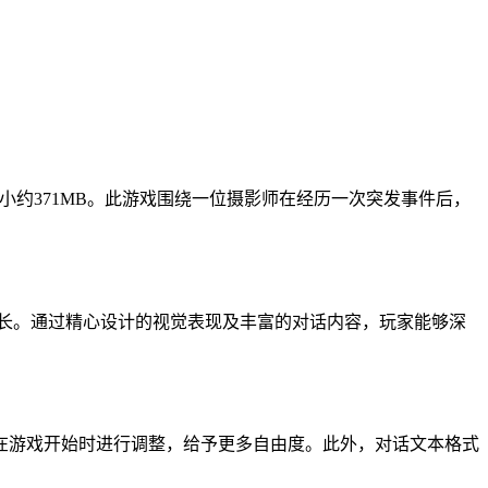
文件大小约371MB。此游戏围绕一位摄影师在经历一次突发事件后，
长。通过精心设计的视觉表现及丰富的对话内容，玩家能够深
在游戏开始时进行调整，给予更多自由度。此外，对话文本格式