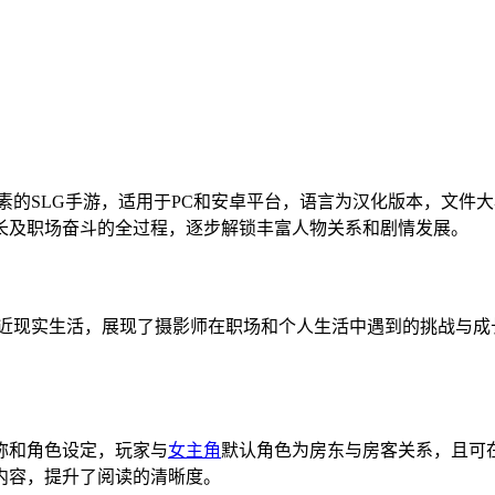
说与策略元素的SLG手游，适用于PC和安卓平台，语言为汉化版本，
长及职场奋斗的全过程，逐步解锁丰富人物关系和剧情发展。
贴近现实生活，展现了摄影师在职场和个人生活中遇到的挑战与成
称和角色设定，玩家与
女主角
默认角色为房东与房客关系，且可
内容，提升了阅读的清晰度。