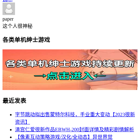
paper
这个人很神秘
各类单机绅士游戏
最近发表
字节跳动拟出售蒙特尔科技，手业重大变动【2023很新
资讯】
清宫仁爱很新作品EBWH-200封面详情及精彩剧情解析
【像素互动策略游戏/汉化/全动态】异世界觉