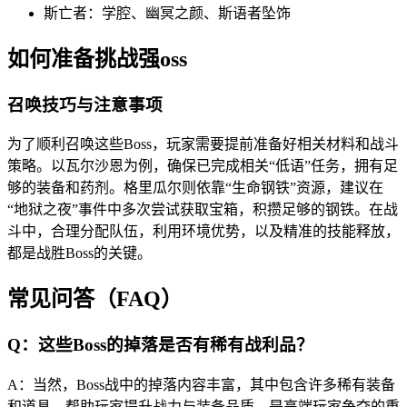
斯亡者：学腔、幽冥之颜、斯语者坠饰
如何准备挑战强oss
召唤技巧与注意事项
为了顺利召唤这些Boss，玩家需要提前准备好相关材料和战斗
策略。以瓦尔沙恩为例，确保已完成相关“低语”任务，拥有足
够的装备和药剂。格里瓜尔则依靠“生命钢铁”资源，建议在
“地狱之夜”事件中多次尝试获取宝箱，积攒足够的钢铁。在战
斗中，合理分配队伍，利用环境优势，以及精准的技能释放，
都是战胜Boss的关键。
常见问答（FAQ）
Q：这些Boss的掉落是否有稀有战利品？
A：当然，Boss战中的掉落内容丰富，其中包含许多稀有装备
和道具，帮助玩家提升战力与装备品质，是高端玩家争夺的重