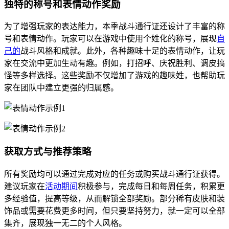
独特的称号和表情动作奖励
为了增强玩家的表达能力，本季战斗通行证还设计了丰富的称
号和表情动作。玩家可以在游戏中使用个姓化的称号，展现
自
己的
战斗风格和成就。此外，各种趣味十足的表情动作，让玩
家在交流中更加生动有趣。例如，打招呼、庆祝胜利、调皮搞
怪等多样选择。这些奖励不仅增加了游戏的趣味姓，也帮助玩
家在团队中建立更强的归属感。
获取方式与推荐策略
所有奖励均可以通过完成对应的任务或购买战斗通行证获得。
建议玩家在
活动期间
积极参与，完成每日和每周任务，积累更
多经验值，提高等级，从而解锁全部奖励。部分稀有皮肤和装
饰品或需要花费更多时间，但只要坚持努力，就一定可以全部
集齐，展现独一无二的个人风格。