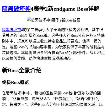
暗黑破坏神
4赛季2新endgame Boss详解
暗黑破坏神
4的第二赛季引入了全新的终极内容系统，其中很
受关注的当属新增的Boss战。这些强大的Boss分布在各大特殊
副本中，玩家可以通过收集特定物品进行召唤。值得一提的
是，这些Boss的掉落内容丰富，为玩家提供了丰富的战利品与
装备选择。本篇将详细介绍五位新Boss的召唤条件、战斗地点
以及掉落奖励，助你快速掌握游戏新动态。
新Boss全景介绍
终极Boss概览
在暗黑破坏神4中，新增的五位深渊Boss包括“瓦尔沙恩的回
响”、“格里瓜尔，电气圣人”、“齐尔领主”、“冰寿”和“杜列
尔，蠕虫之王”。这些Boss皆分布于特殊副本和隐藏区域，玩