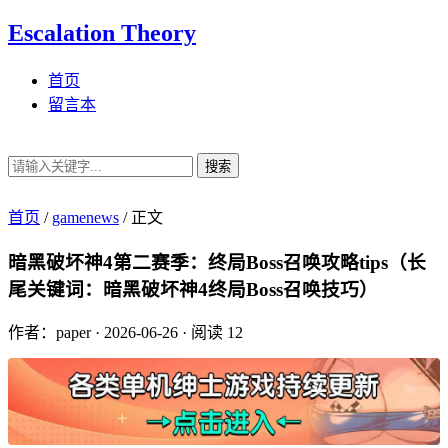
Escalation Theory
首页
留言本
搜索
首页
/
gamenews
/
正文
暗黑破坏神4第二赛季：终局Boss召唤攻略tips（长
尾关键词：暗黑破坏神4终局Boss召唤技巧）
作者：paper
·
2026-06-26
·
阅读 12