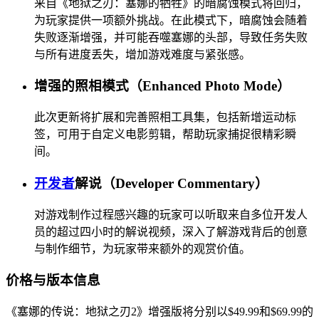
来自《地狱之刃：塞娜的牺牲》的暗腐蚀模式将回归，
为玩家提供一项额外挑战。在此模式下，暗腐蚀会随着
失败逐渐增强，并可能吞噬塞娜的头部，导致任务失败
与所有进度丢失，增加游戏难度与紧张感。
增强的照相模式（Enhanced Photo Mode）
此次更新将扩展和完善照相工具集，包括新增运动标
签，可用于自定义电影剪辑，帮助玩家捕捉很精彩瞬
间。
开发者
解说（Developer Commentary）
对游戏制作过程感兴趣的玩家可以听取来自多位开发人
员的超过四小时的解说视频，深入了解游戏背后的创意
与制作细节，为玩家带来额外的观赏价值。
价格与版本信息
《塞娜的传说：地狱之刃2》增强版将分别以$49.99和$69.99的