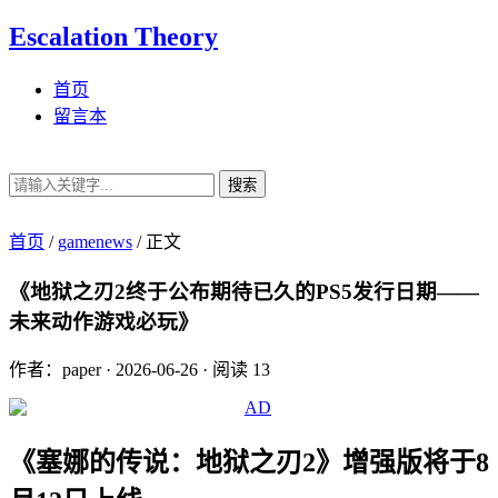
Escalation Theory
首页
留言本
搜索
首页
/
gamenews
/
正文
《地狱之刃2终于公布期待已久的PS5发行日期——
未来动作游戏必玩》
作者：paper
·
2026-06-26
·
阅读 13
《塞娜的传说：地狱之刃2》增强版将于8