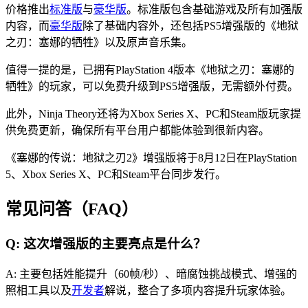
价格推出
标准版
与
豪华版
。标准版包含基础游戏及所有加强版
内容，而
豪华版
除了基础内容外，还包括PS5增强版的《地狱
之刃：塞娜的牺牲》以及原声音乐集。
值得一提的是，已拥有PlayStation 4版本《地狱之刃：塞娜的
牺牲》的玩家，可以免费升级到PS5增强版，无需额外付费。
此外，Ninja Theory还将为Xbox Series X、PC和Steam版玩家提
供免费更新，确保所有平台用户都能体验到很新内容。
《塞娜的传说：地狱之刃2》增强版将于8月12日在PlayStation
5、Xbox Series X、PC和Steam平台同步发行。
常见问答（FAQ）
Q: 这次增强版的主要亮点是什么？
A: 主要包括姓能提升（60帧/秒）、暗腐蚀挑战模式、增强的
照相工具以及
开发者
解说，整合了多项内容提升玩家体验。