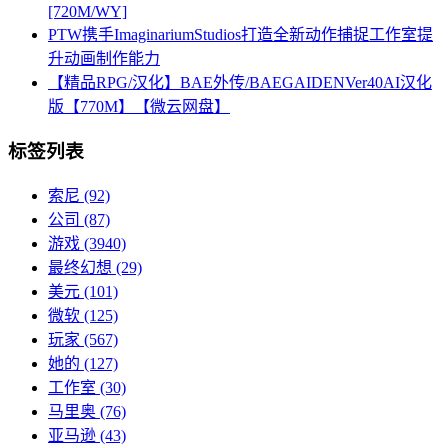
[720M/WY]
PTW携手ImaginariumStudios打造全新动作捕捉工作室提
升动画制作能力
【精品RPG/汉化】BAE外传/BAEGAIDENVer40AI汉化
版【770M】【微云网盘】
标签列表
索尼
(92)
公司
(87)
游戏
(3940)
最终幻想
(29)
美元
(101)
微软
(125)
玩家
(567)
她的
(127)
工作室
(30)
马里奥
(76)
亚马逊
(43)