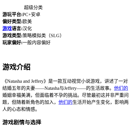
超级分类
游玩平台:
PC+安卓
偏好类型:
欧美
游戏
语言:
汉化
游戏类型:
策略模拟类（SLG）
玩家偏好:
一般内容偏好
游戏介绍
《Natasha and Jeffery》是一款互动视觉小说游戏，讲述了一对
结婚五年的夫妻——Natasha与Jeffery——的生活故事。
他们的
婚姻幸福美满，但面临着不孕的挑战。尽管最初这并非严重问
题，但随着新角色的加入，
他们的
生活开始产生变化，影响两
人的心态和情感。
游戏剧情与选择