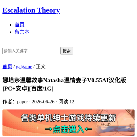
Escalation Theory
首页
留言本
搜索
首页
/
galgame
/
正文
娜塔莎温馨故事Natasha温情妻子V0.55AI汉化版
[PC+安卓][百度/1G]
作者：paper
·
2026-06-26
·
阅读 12