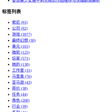
妄想美少女雅子莉奈精选作品推荐与详细剧情解析
标签列表
索尼
(93)
公司
(92)
游戏
(3977)
最终幻想
(30)
美元
(101)
微软
(125)
玩家
(571)
她的
(130)
工作室
(31)
马里奥
(76)
亚马逊
(43)
原价
(38)
任务
(44)
角色
(200)
行业
(39)