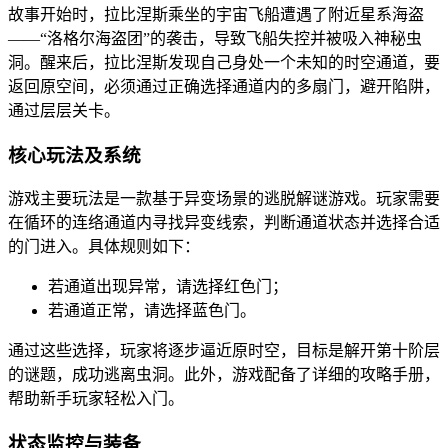
故事开始时，拉比涅斯乘坐的宇宙飞船遭遇了附近星系海盗
——“洛格尔海盗团”的袭击，导致飞船失控并被吸入神秘虫
洞。醒来后，拉比涅斯发现自己身处一个未知的时空通道，要
返回原空间，必须通过正确选择通道内的多扇门，避开陷阱，
通过层层关卡。
核心玩法及系统
游戏主要玩法是一款基于异变场景的逃脱解谜游戏。玩家需要
在循环的连络通道内寻找异变线索，判断通道状态并选择合适
的门进入。具体规则如下：
若通道出现异常，请选择红色门；
若通道正常，请选择蓝色门。
通过这些选择，玩家将逐步逼近原时空，目标是解开第十阶层
的谜题，成功逃离虫洞。此外，游戏配备了详细的攻略手册，
帮助新手玩家轻松入门。
状态监控与装备