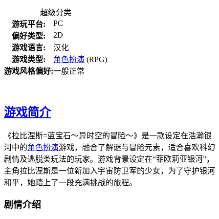
超级分类
PC
游玩平台:
2D
偏好类型:
游戏语言:
汉化
游戏类型:
角色扮演
(RPG)
游戏风格偏好:
一般正常
游戏简介
《拉比涅斯=蓝宝石～异时空的冒险～》是一款设定在浩瀚银
河中的
角色扮演
游戏，融合了解谜与冒险元素，适合喜欢科幻
剧情及逃脱类玩法的玩家。游戏背景设定在“菲欧莉亚银河”，
主角拉比涅斯是一位新加入宇宙防卫军的少女，为了守护银河
和平，她踏上了一段充满挑战的旅程。
剧情介绍