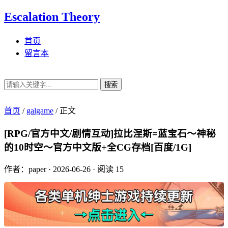
Escalation Theory
首页
留言本
搜索
首页
/
galgame
/
正文
[RPG/官方中文/剧情互动]拉比涅斯=蓝宝石～神秘
的10时空～官方中文版+全CG存档[百度/1G]
作者：paper
·
2026-06-26
·
阅读 15